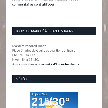
commentaires sont utilisées
.
JOURS DE MARCHÉ À EVIAN-LES-BAINS
Mardi et vendredi matin
Place Charles de Gaulle et quartier de l'Eglise
Eté : 7h30 à 14h.
Hiver : 8h à 13h30.
Autres marchés
à proximité d'Evian-les-bains
MÉTÉO