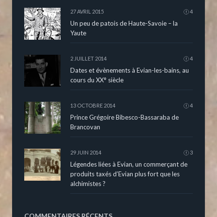
27 AVRIL 2015
4
Un peu de patois de Haute-Savoie – la
Yaute
2 JUILLET 2014
4
Dates et évènements à Evian-les-bains, au
cours du XX° siècle
13 OCTOBRE 2014
4
Prince Grégoire Bibesco-Bassaraba de
Brancovan
29 JUIN 2014
3
Légendes liées à Evian, un commerçant de
produits taxés d’Evian plus fort que les
alchimistes ?
COMMENTAIRES RÉCENTS