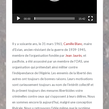
00:00
15:42
Il y a soixante ans, le 31 mars 1961,
Camille Blanc
, maire
d’Evian, ancien résistant de la guerre de 1939-1945,
membre de l’organisation fondée par
Jean Jaurès
, et
pacifiste, a été assassiné par un membre de l’OAS, une
organisation qui prétendait ainsi militer contre
l’indépendance de l’Algérie. Les ennemis de la liberté des
autres ont toujours de bonnes raisons. Leurs motivations
sont curieusement toujours au nom de l’intérêt collectif et
ils prônent toujours des mesures liberticides voire
criminelles contre ceux qui s’opposent à leurs délires. Nous
en sommes encore là aujourd’hui, malgré une conception
libérale. Nous y retrouvons l’idée même que le système