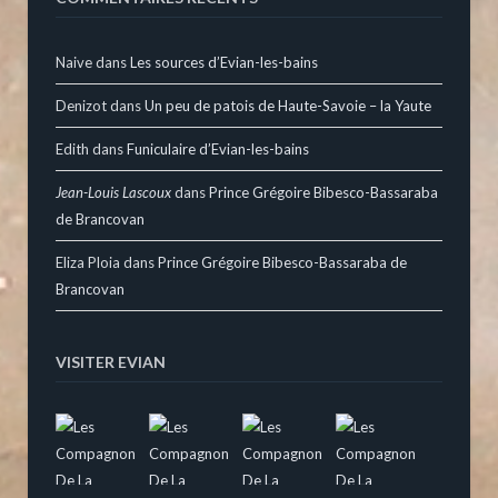
Naive
dans
Les sources d’Evian-les-bains
Denizot
dans
Un peu de patois de Haute-Savoie – la Yaute
Edith
dans
Funiculaire d’Evian-les-bains
Jean-Louis Lascoux
dans
Prince Grégoire Bibesco-Bassaraba
de Brancovan
Eliza Ploia
dans
Prince Grégoire Bibesco-Bassaraba de
Brancovan
VISITER EVIAN