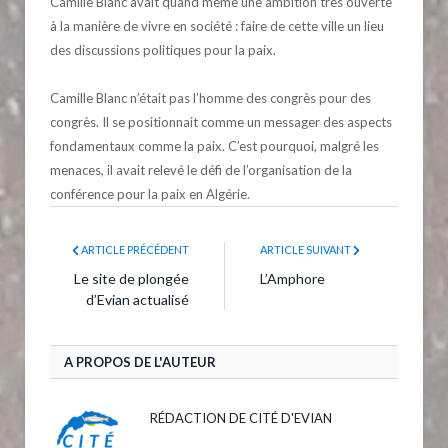
Camille Blanc avait quand même une ambition très ouverte
à la manière de vivre en société : faire de cette ville un lieu
des discussions politiques pour la paix.
Camille Blanc n’était pas l’homme des congrès pour des
congrès. Il se positionnait comme un messager des aspects
fondamentaux comme la paix. C’est pourquoi, malgré les
menaces, il avait relevé le défi de l’organisation de la
conférence pour la paix en Algérie.
ARTICLE PRÉCÉDENT
ARTICLE SUIVANT
Le site de plongée
L’Amphore
d’Evian actualisé
A PROPOS DE L'AUTEUR
RÉDACTION DE CITÉ D'EVIAN