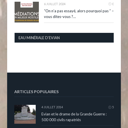
6 JUILLET 2024
0
“On n’a pas essayé, alors pourquoi pas ” –
vous dites-vous ?…
EAU MINÉRALE D’EVIAN
ARTICLES POPULAIRES
4 JUILLET 2014
5
Evian et le drame de la Grande Guerre :
500 000 civils rapatriés