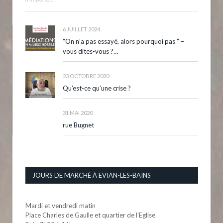
6 JUILLET 2024
“On n’a pas essayé, alors pourquoi pas ” –
vous dites-vous ?…
23 OCTOBRE 2020
Qu’est-ce qu’une crise ?
31 MAI 2020
rue Bugnet
JOURS DE MARCHÉ À EVIAN-LES-BAINS
Mardi et vendredi matin
Place Charles de Gaulle et quartier de l'Eglise