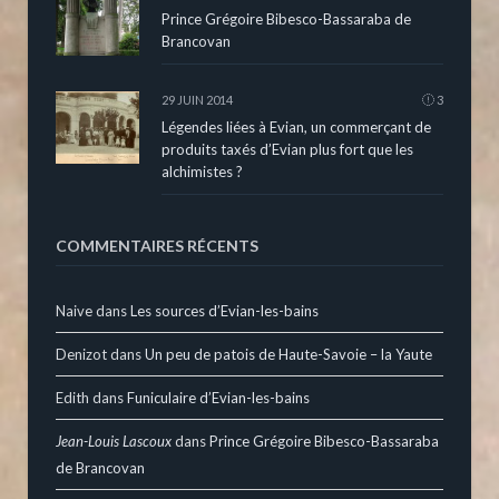
Prince Grégoire Bibesco-Bassaraba de
Brancovan
29 JUIN 2014
3
Légendes liées à Evian, un commerçant de
produits taxés d’Evian plus fort que les
alchimistes ?
COMMENTAIRES RÉCENTS
Naive
dans
Les sources d’Evian-les-bains
Denizot
dans
Un peu de patois de Haute-Savoie – la Yaute
Edith
dans
Funiculaire d’Evian-les-bains
Jean-Louis Lascoux
dans
Prince Grégoire Bibesco-Bassaraba
de Brancovan