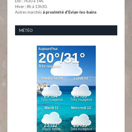
Eté : 7h30 à 14h.
Hiver : 8h à 13h30.
Autres marchés
à proximité d'Evian-les-bains
MÉTÉO