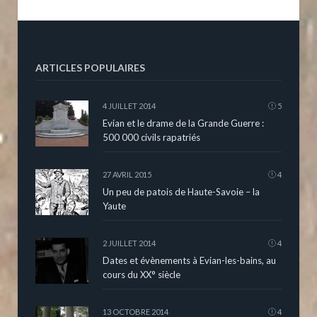
ARTICLES POPULAIRES
4 JUILLET 2014
5
Evian et le drame de la Grande Guerre :
500 000 civils rapatriés
27 AVRIL 2015
4
Un peu de patois de Haute-Savoie – la
Yaute
2 JUILLET 2014
4
Dates et évènements à Evian-les-bains, au
cours du XX° siècle
13 OCTOBRE 2014
4