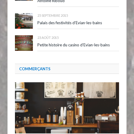
Antoine Riboud
25 SEPTEMBRE 2015
Palais des festivités d’Evian-les-bains
23 AOÛT 2015
Petite histoire du casino d’Evian-les-bains
COMMERÇANTS