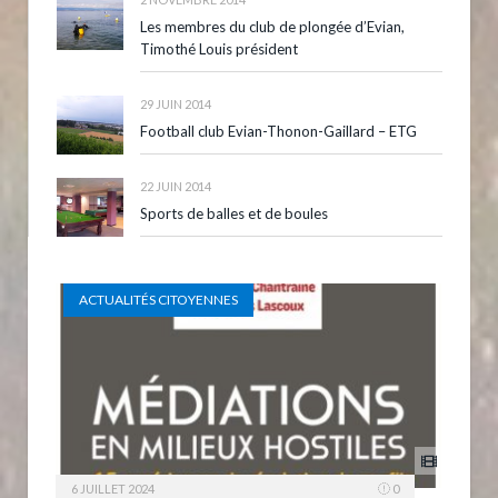
Les membres du club de plongée d’Evian,
Timothé Louis président
29 JUIN 2014
Football club Evian-Thonon-Gaillard – ETG
22 JUIN 2014
Sports de balles et de boules
ACTUALITÉS CITOYENNES
6 JUILLET 2024
0