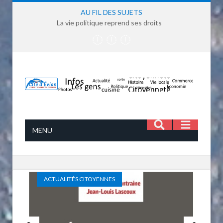
AU FIL DES SUJETS
La vie politique reprend ses droits
MENU
ACTUALITÉS CITOYENNES