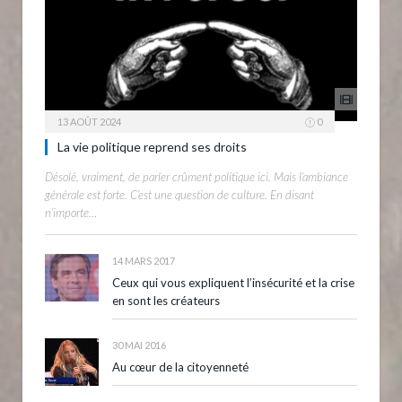
13 AOÛT 2024
0
La vie politique reprend ses droits
Désolé, vraiment, de parler crûment politique ici. Mais l’ambiance
générale est forte. C’est une question de culture. En disant
n’importe…
14 MARS 2017
Ceux qui vous expliquent l’insécurité et la crise
en sont les créateurs
30 MAI 2016
Au cœur de la citoyenneté