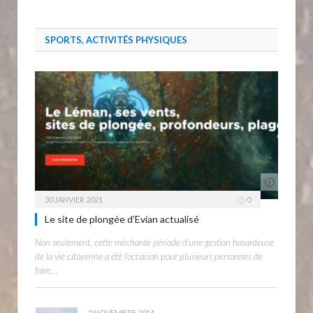
SPORTS, ACTIVITÉS PHYSIQUES
30 JANVIER 2021
0
Le site de plongée d’Evian actualisé
Non seulement, cette méchante période d’une gestion hasardeuse
de la vie citoyenne a été l’occasion pour plusieurs personnes de
faire…
2 NOVEMBRE 2014