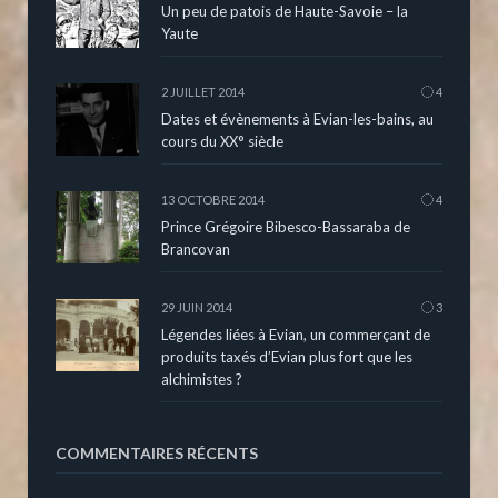
Un peu de patois de Haute-Savoie – la
Yaute
2 JUILLET 2014
4
Dates et évènements à Evian-les-bains, au
cours du XX° siècle
13 OCTOBRE 2014
4
Prince Grégoire Bibesco-Bassaraba de
Brancovan
29 JUIN 2014
3
Légendes liées à Evian, un commerçant de
produits taxés d’Evian plus fort que les
alchimistes ?
COMMENTAIRES RÉCENTS