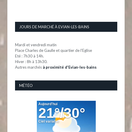
JOURS DE MARCHÉ À EVIAN-LES-BAINS
Mardi et vendredi matin
Place Charles de Gaulle et quartier de l'Eglise
Eté : 7h30 à 14h.
Hiver : 8h à 13h30.
Autres marchés
à proximité d'Evian-les-bains
MÉTÉO