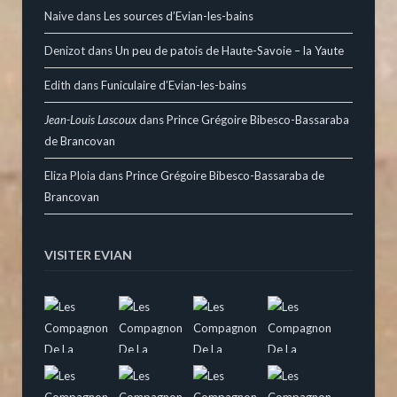
Naive
dans
Les sources d’Evian-les-bains
Denizot
dans
Un peu de patois de Haute-Savoie – la Yaute
Edith
dans
Funiculaire d’Evian-les-bains
Jean-Louis Lascoux
dans
Prince Grégoire Bibesco-Bassaraba
de Brancovan
Eliza Ploia
dans
Prince Grégoire Bibesco-Bassaraba de
Brancovan
VISITER EVIAN