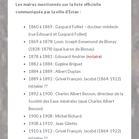
Les maires mentionnés sur la liste officielle
communiquée par la ville d’Evian :
1860 à 1869 : Gaspard Folliet – docteur-médecin
(rue Edouard et Gaspard Folliet)
1869 à 1878: Louis Joseph Ennemond de Blonay
(1838-1878) (quai baron de Blonay)
1878 à 1881 : Edouard Andrier (
notaire
)
1882 à 1884 : Eugène Briguet
1884 à 1889 : Albert Duplan
1889 à 1892 : Grivel François Jacobé (1864-1922)
Hôtelier ??
1892 à 1900 : Charles Albert Besson, directeur de la
Société des Eaux minérales (quai Charles Albert
Besson)
1900 à 1908 : Michel Richard
1908 à 1910 : Jean Giletto
1910 à 1912 : Grivel François Jacobé (1864-1922)
Hôtelier ??