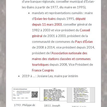
d’une banque régionale, conseiller municipal d’Évian-
les-Bains à partir de 1977, élu maire en 1995),
mandats et représentations cumulés : maire
d’
Evian-les-bains
depuis 1995,
député
depuis 11 mars 2003
, conseiller général de
1982 à 2003 et vice-président du
Conseil
général
de 2001 à 2003, président de la
communauté de communes du
Pays d’Évian
de 2008 à 2014, vice président depuis 2014,
président de l’
Association nationale des
maires des stations classées et communes
touristiques
depuis 2008, Vice Président de
France Congrès
2019 à … : Josiane Ley, maire par intérim
1793 : Philippe de
1811: Joseph
1814 : Louis-