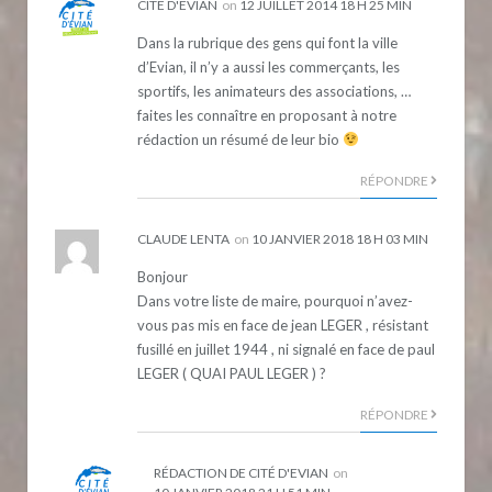
CITÉ D'EVIAN
on
12 JUILLET 2014 18 H 25 MIN
Dans la rubrique des gens qui font la ville
d’Evian, il n’y a aussi les commerçants, les
sportifs, les animateurs des associations, …
faites les connaître en proposant à notre
rédaction un résumé de leur bio
RÉPONDRE
CLAUDE LENTA
on
10 JANVIER 2018 18 H 03 MIN
Bonjour
Dans votre liste de maire, pourquoi n’avez-
vous pas mis en face de jean LEGER , résistant
fusillé en juillet 1944 , ni signalé en face de paul
LEGER ( QUAI PAUL LEGER ) ?
RÉPONDRE
RÉDACTION DE CITÉ D'EVIAN
on