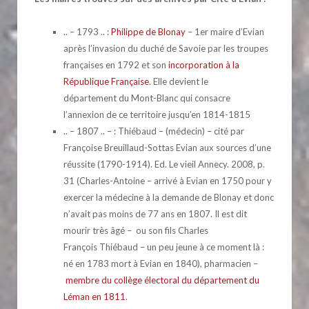
.. – 1793 .. :
Philippe de Blonay
– 1er maire d’Evian
après l’invasion du duché de Savoie par les troupes
françaises en 1792 et son
incorporation à la
République Française
. Elle devient le
département du Mont-Blanc qui consacre
l’annexion de ce territoire jusqu’en 1814-1815
.. – 1807 .. – : Thiébaud – (médecin) – cité par
Françoise Breuillaud-Sottas Evian aux sources d’une
réussite (1790-1914). Ed. Le vieil Annecy. 2008, p.
31 (Charles-Antoine – arrivé à Evian en 1750 pour y
exercer la médecine à la demande de Blonay et donc
n’avait pas moins de 77 ans en 1807. Il est dit
mourir très âgé – ou son fils Charles
François Thiébaud – un peu jeune à ce moment là :
né en 1783 mort à Evian en 1840), pharmacien –
membre du collège électoral du département du
Léman en 1811
.