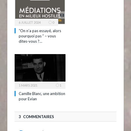
6 JUILLET 2024
0
“On n’a pas essayé, alors
pourquoi pas ” – vous
dites-vous ?…
1 MARS 2021
1
Camille Blanc, une ambition
pour Evian
3 COMMENTAIRES