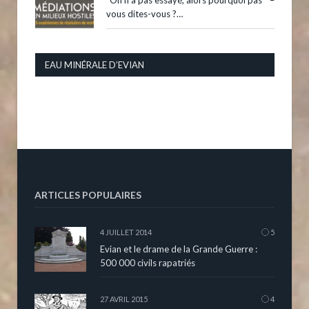
vous dites-vous ?…
EAU MINÉRALE D’EVIAN
ARTICLES POPULAIRES
4 JUILLET 2014
5
Evian et le drame de la Grande Guerre :
500 000 civils rapatriés
27 AVRIL 2015
4