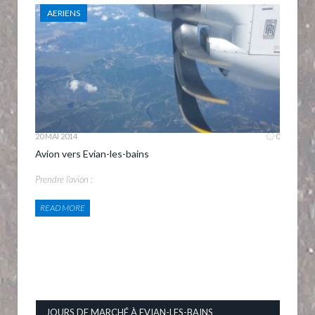
AERIENS
20 MAI 2014
0
Avion vers Evian-les-bains
Prendre l’avion :
READ MORE
JOURS DE MARCHÉ À EVIAN-LES-BAINS