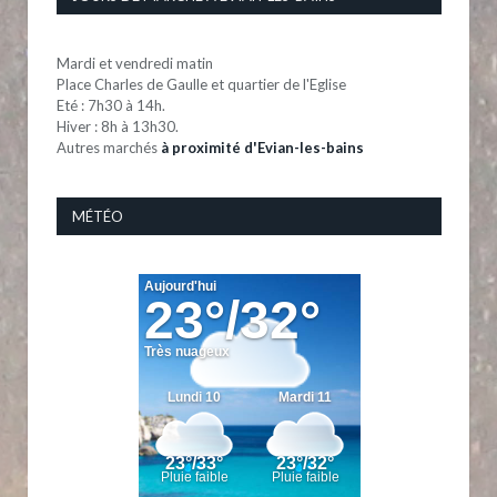
Mardi et vendredi matin
Place Charles de Gaulle et quartier de l'Eglise
Eté : 7h30 à 14h.
Hiver : 8h à 13h30.
Autres marchés
à proximité d'Evian-les-bains
MÉTÉO