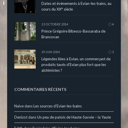
Dates et évènements à Evian-les-bains, au
cours du XX° siècle
13 OCTOBRE 2014
4
Prince Grégoire Bibesco-Bassaraba de
Brancovan
29 JUIN 2014
3
Légendes liées à Evian, un commerçant de
produits taxés d’Evian plus fort que les
alchimistes ?
COMMENTAIRES RÉCENTS
Naive
dans
Les sources d’Evian-les-bains
Denizot
dans
Un peu de patois de Haute-Savoie – la Yaute