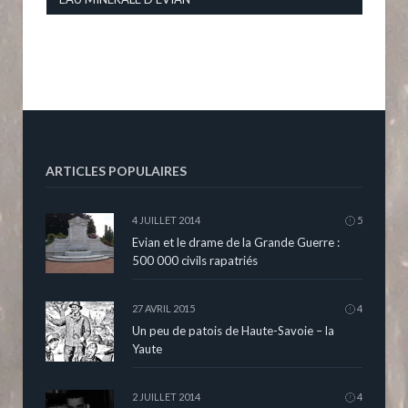
ARTICLES POPULAIRES
4 JUILLET 2014
5
Evian et le drame de la Grande Guerre :
500 000 civils rapatriés
27 AVRIL 2015
4
Un peu de patois de Haute-Savoie – la
Yaute
2 JUILLET 2014
4