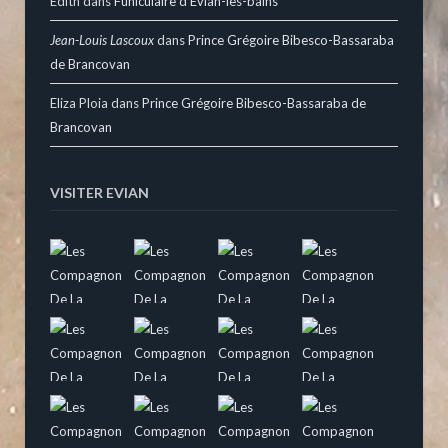
Edith
dans
Funiculaire d’Evian-les-bains
Jean-Louis Lascoux
dans
Prince Grégoire Bibesco-Bassaraba
de Brancovan
Eliza Ploia
dans
Prince Grégoire Bibesco-Bassaraba de
Brancovan
VISITER EVIAN