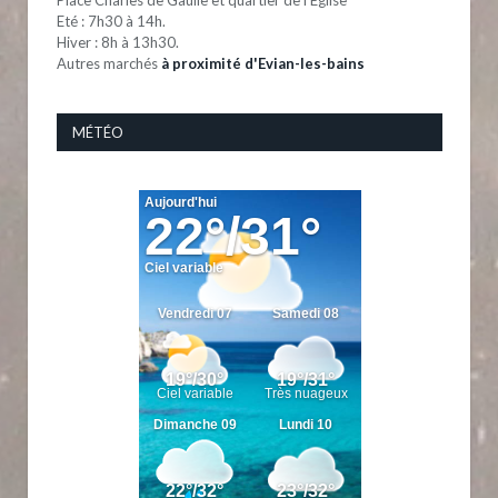
Eté : 7h30 à 14h.
Hiver : 8h à 13h30.
Autres marchés
à proximité d'Evian-les-bains
MÉTÉO