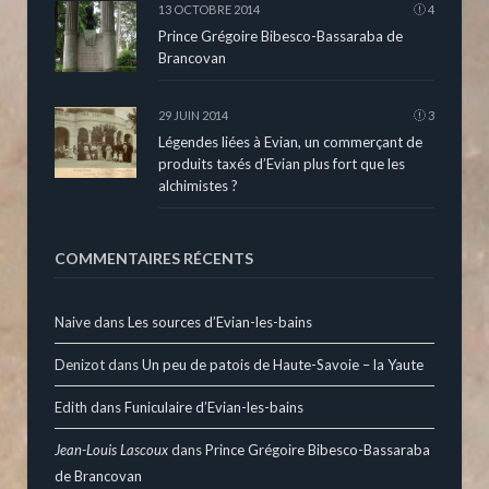
13 OCTOBRE 2014
4
Prince Grégoire Bibesco-Bassaraba de
Brancovan
29 JUIN 2014
3
Légendes liées à Evian, un commerçant de
produits taxés d’Evian plus fort que les
alchimistes ?
COMMENTAIRES RÉCENTS
Naive
dans
Les sources d’Evian-les-bains
Denizot
dans
Un peu de patois de Haute-Savoie – la Yaute
Edith
dans
Funiculaire d’Evian-les-bains
Jean-Louis Lascoux
dans
Prince Grégoire Bibesco-Bassaraba
de Brancovan