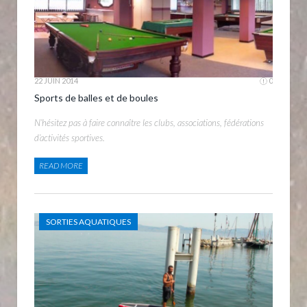
22 JUIN 2014
0
Sports de balles et de boules
N’hésitez pas à faire connaître les clubs, associations, fédérations
d’activités sportives.
READ MORE
SORTIES AQUATIQUES