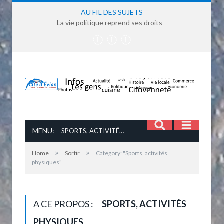
AU FIL DES SUJETS
La vie politique reprend ses droits
MENU:
SPORTS, ACTIVITÉS PHYSIQUES
»
»
Home
Sortir
Category: "Sports, activités
physiques"
A CE PROPOS :
SPORTS, ACTIVITÉS
PHYSIQUES