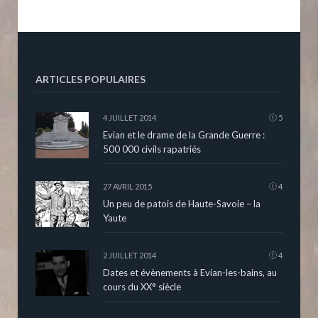
ARTICLES POPULAIRES
4 JUILLET 2014
5
Evian et le drame de la Grande Guerre :
500 000 civils rapatriés
27 AVRIL 2015
4
Un peu de patois de Haute-Savoie – la
Yaute
2 JUILLET 2014
4
Dates et évènements à Evian-les-bains, au
cours du XX° siècle