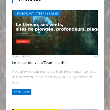
SPORTS, ACTIVITÉS PHYSIQUES
30 JANVIER 2021
0
Le site de plongée d’Evian actualisé
Non seulement, cette méchante période d’une gestion hasardeuse
de la vie citoyenne a été l’occasion pour plusieurs personnes de
faire…
READ MORE