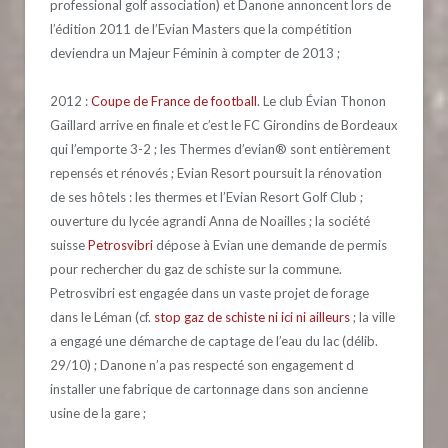
professional golf association) et Danone annoncent lors de
l’édition 2011 de l’Evian Masters que la compétition
deviendra un Majeur Féminin à compter de 2013 ;
2012 :
Coupe de France de football
. Le club Évian Thonon
Gaillard arrive en finale et c’est le FC Girondins de Bordeaux
qui l’emporte 3-2 ; les Thermes d’evian® sont entièrement
repensés et rénovés ; Evian Resort poursuit la rénovation
de ses hôtels : les thermes et l’Evian Resort Golf Club ;
ouverture du lycée agrandi Anna de Noailles ; la société
suisse
Petrosvibri
dépose à Evian une demande de permis
pour rechercher du gaz de schiste sur la commune.
Petrosvibri est engagée dans un vaste projet de forage
dans le Léman (cf.
stop gaz de schiste ni ici ni ailleurs
; la ville
a engagé une démarche de captage de l’eau du lac (délib.
29/10) ; Danone n’a pas respecté son engagement d
installer une fabrique de cartonnage dans son ancienne
usine de la gare ;