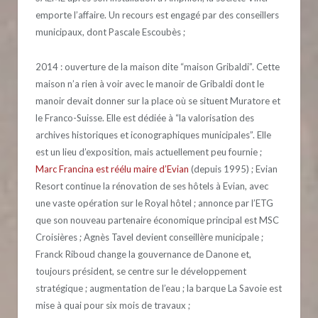
emporte l’affaire. Un recours est engagé par des conseillers
municipaux, dont Pascale Escoubès ;
2014 : ouverture de la maison dite “maison Gribaldi”. Cette
maison n’a rien à voir avec le manoir de Gribaldi dont le
manoir devait donner sur la place où se situent Muratore et
le Franco-Suisse. Elle est dédiée à “la valorisation des
archives historiques et iconographiques municipales”. Elle
est un lieu d’exposition, mais actuellement peu fournie ;
Marc Francina est réélu maire d’Evian
(depuis 1995) ; Evian
Resort continue la rénovation de ses hôtels à Evian, avec
une vaste opération sur le Royal hôtel ; annonce par l’ETG
que son nouveau partenaire économique principal est MSC
Croisières ; Agnès Tavel devient conseillère municipale ;
Franck Riboud change la gouvernance de Danone et,
toujours président, se centre sur le développement
stratégique ; augmentation de l’eau ; la barque La Savoie est
mise à quai pour six mois de travaux ;