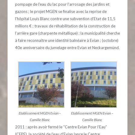
pompage de l’eau du lac pour l’arrosage des jardins et
gazons ; le projet MGEN se finalise avec la reprise de
l’hôpital Louis Blanc contre une subvention d’Etat de 11,5
millions € ; travaux de réhabilitation de la construction de
l’arrière gare (charpente métallique) ; la municipalité cherche
à faire reconnaître une identité balnéaire à Evian ; (octobre)
40e anniversaire du jumelage entre Evian et Neckargemünd.
Etablissement MGEN Evian –
Etablissement MGEN Evian –
Camille Blanc
Camille Blanc
2011 : après avoir fermé le “Centre Evian Pour l’Eau”
(CEPE), la société de l’eau d’Evian lance le Centre