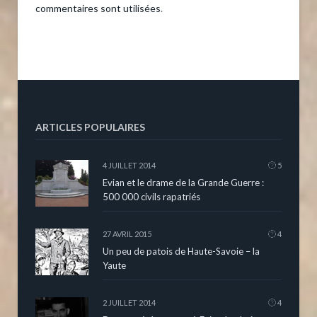
commentaires sont utilisées
.
ARTICLES POPULAIRES
4 JUILLET 2014
5
Evian et le drame de la Grande Guerre :
500 000 civils rapatriés
27 AVRIL 2015
4
Un peu de patois de Haute-Savoie – la
Yaute
2 JUILLET 2014
4