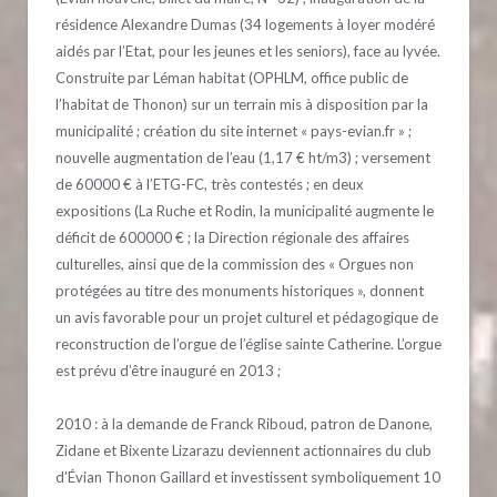
résidence Alexandre Dumas (34 logements à loyer modéré
aidés par l’Etat, pour les jeunes et les seniors), face au lyvée.
Construite par Léman habitat (OPHLM, office public de
l’habitat de Thonon) sur un terrain mis à disposition par la
municipalité ; création du site internet « pays-evian.fr » ;
nouvelle augmentation de l’eau (1,17 € ht/m3) ; versement
de 60000 € à l’ETG-FC, très contestés ; en deux
expositions (La Ruche et Rodin, la municipalité augmente le
déficit de 600000 € ; la Direction régionale des affaires
culturelles, ainsi que de la commission des « Orgues non
protégées au titre des monuments historiques », donnent
un avis favorable pour un projet culturel et pédagogique de
reconstruction de l’orgue de l’église sainte Catherine. L’orgue
est prévu d’être inauguré en 2013 ;
2010 : à la demande de Franck Riboud, patron de Danone,
Zidane et Bixente Lizarazu deviennent actionnaires du club
d’Évian Thonon Gaillard et investissent symboliquement 10