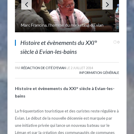
Anciens thermes devenus Palais Lumière
Histoire et évènements du XXI°
0
siècle à Evian-les-bains
PAR
RÉDACTION DE CITÉ D'EVIAN
LE
2 JUILLET 2014
INFORMATION GÉNÉRALE
Histoire et évènements du XXI° siècle à Evian-les-
bains
La fréquentation touristique et des curistes reste régulière à
Evian. Le début de la nouvelle décennie est marquée par
une initiative privée qui lance un nouveau bateau sur le
Léman et par la création des communautés de communes