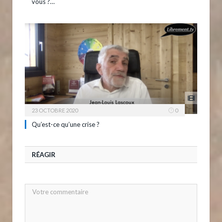
vous ?…
23 OCTOBRE 2020
0
Qu’est-ce qu’une crise ?
RÉAGIR