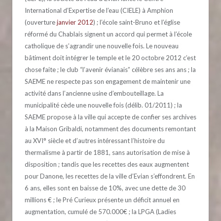
International d’Expertise de l’eau (CIELE) à Amphion
(ouverture
janvier 2012
) ; l’école saint-Bruno et l’église
réformé du Chablais signent un accord qui permet à l’école
catholique de s’agrandir une nouvelle fois. Le nouveau
bâtiment doit intégrer le temple et le 20 octobre 2012 c’est
chose faite ; le club “l’avenir évianais” célèbre ses ans ans ; la
SAEME ne respecte pas son engagement de maintenir une
activité dans l’ancienne usine d’embouteillage. La
municipalité cède une nouvelle fois (délib. 01/2011) ; la
SAEME propose à la ville qui accepte de confier ses archives
à la Maison Gribaldi, notamment des documents remontant
au XVI° siècle et d’autres intéressant l’histoire du
thermalisme à partir de 1881, sans autorisation de mise à
disposition ; tandis que les recettes des eaux augmentent
pour Danone, les recettes de la ville d’Evian s’effondrent. En
6 ans, elles sont en baisse de 10%, avec une dette de 30
millions € ; le Pré Curieux présente un déficit annuel en
augmentation, cumulé de 570.000€ ; la LPGA (Ladies