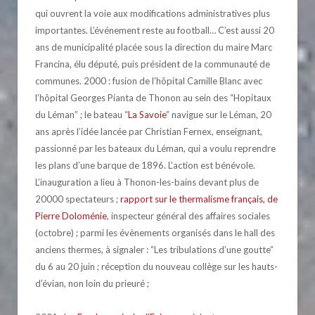
qui ouvrent la voie aux modifications administratives plus
importantes. L’événement reste au football… C’est aussi 20
ans de municipalité placée sous la direction du maire Marc
Francina, élu député, puis président de la communauté de
communes.
2000 : fusion de l’hôpital Camille Blanc avec
l’hôpital Georges Pianta de Thonon au sein des “Hopitaux
du Léman” ; le bateau “
La Savoie
” navigue sur le Léman, 20
ans après l’idée lancée par Christian Fernex, enseignant,
passionné par les bateaux du Léman, qui a voulu reprendre
les plans d’une barque de 1896. L’action est bénévole.
L’inauguration a lieu à Thonon-les-bains devant plus de
20000 spectateurs ;
rapport sur le thermalisme français, de
Pierre Doloménie
, inspecteur général des affaires sociales
(octobre) ; parmi les évènements organisés dans le hall des
anciens thermes, à signaler : “Les tribulations d’une goutte”
du 6 au 20 juin ; réception du nouveau collège sur les hauts-
d’évian, non loin du prieuré ;