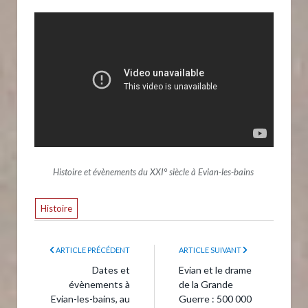
Histoire et évènements du XXI° siècle à Evian-les-bains
Histoire
ARTICLE PRÉCÉDENT
ARTICLE SUIVANT
Dates et
Evian et le drame
évènements à
de la Grande
Evian-les-bains, au
Guerre : 500 000