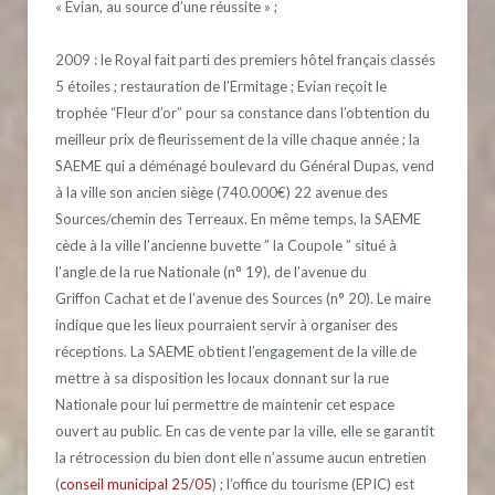
« Evian, au source d’une réussite » ;
2009 : le Royal fait parti des premiers hôtel français classés
5 étoiles ; restauration de l’Ermitage ; Evian reçoit le
trophée “Fleur d’or” pour sa constance dans l’obtention du
meilleur prix de fleurissement de la ville chaque année ; la
SAEME qui a déménagé boulevard du Général Dupas, vend
à la ville son ancien siège (740.000€) 22 avenue des
Sources/chemin des Terreaux. En même temps, la SAEME
cède à la ville l’ancienne buvette ” la Coupole ” situé à
l’angle de la rue Nationale (n° 19), de l’avenue du
Griffon Cachat et de l’avenue des Sources (n° 20). Le maire
indique que les lieux pourraient servir à organiser des
réceptions. La SAEME obtient l’engagement de la ville de
mettre à sa disposition les locaux donnant sur la rue
Nationale pour lui permettre de maintenir cet espace
ouvert au public. En cas de vente par la ville, elle se garantit
la rétrocession du bien dont elle n’assume aucun entretien
(
conseil municipal 25/05
) ; l’office du tourisme (EPIC) est