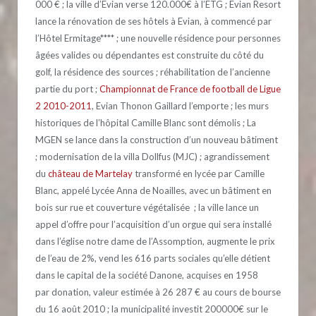
000 € ; la ville d’Evian verse 120.000€ à l’ETG ; Evian Resort
lance la rénovation de ses hôtels à Evian, à commencé par
l’Hôtel Ermitage**** ; une nouvelle résidence pour personnes
âgées valides ou dépendantes est construite du côté du
golf, la résidence des sources ; réhabilitation de l’ancienne
partie du port ;
Championnat de France de football de Ligue
2 2010-2011
, Evian Thonon Gaillard l’emporte ; les murs
historiques de l’hôpital Camille Blanc sont démolis ; La
MGEN se lance dans la construction d’un nouveau bâtiment
; modernisation de la villa Dollfus (MJC) ; agrandissement
du
château de Martelay
transformé en lycée par Camille
Blanc, appelé Lycée Anna de Noailles, avec un bâtiment en
bois sur rue et couverture végétalisée ; la ville lance un
appel d’offre pour l’acquisition d’un orgue qui sera installé
dans l’église notre dame de l’Assomption, augmente le prix
de l’eau de 2%, vend les 616 parts sociales qu’elle détient
dans le capital de la société Danone, acquises en 1958
par donation, valeur estimée à 26 287 € au cours de bourse
du 16 août 2010 ; la municipalité investit 200000€ sur le