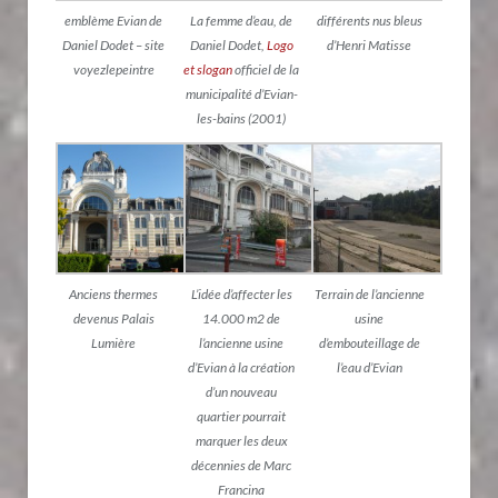
emblème Evian de
La femme d’eau, de
différents nus bleus
Daniel Dodet – site
Daniel Dodet,
Logo
d’Henri Matisse
voyezlepeintre
et slogan
officiel de la
municipalité d’Evian-
les-bains (2001)
Anciens thermes
L’idée d’affecter les
Terrain de l’ancienne
devenus Palais
14.000 m2 de
usine
Lumière
l’ancienne usine
d’embouteillage de
d’Evian à la création
l’eau d’Evian
d’un nouveau
quartier pourrait
marquer les deux
décennies de Marc
Francina