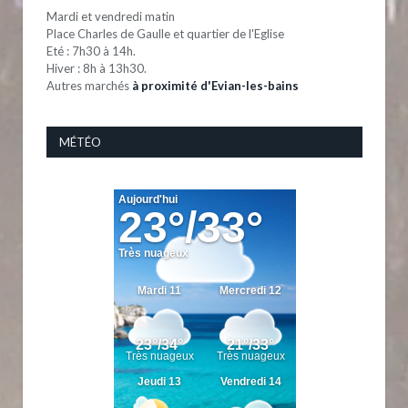
Mardi et vendredi matin
Place Charles de Gaulle et quartier de l'Eglise
Eté : 7h30 à 14h.
Hiver : 8h à 13h30.
Autres marchés
à proximité d'Evian-les-bains
MÉTÉO