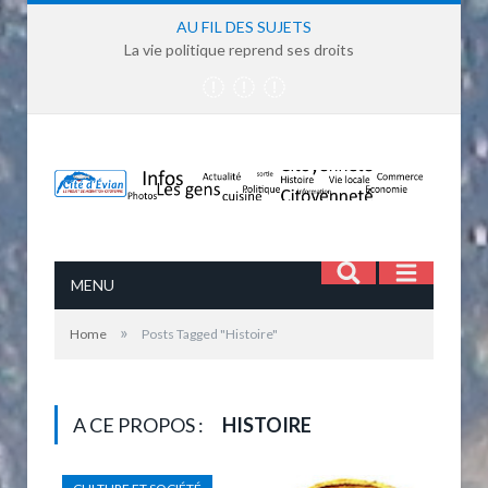
AU FIL DES SUJETS
La vie politique reprend ses droits
MENU
»
Home
Posts Tagged "Histoire"
A CE PROPOS :
HISTOIRE