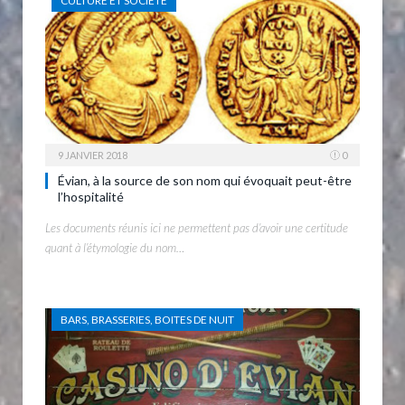
CULTURE ET SOCIÉTÉ
9 JANVIER 2018
0
Évian, à la source de son nom qui évoquait peut-être
l’hospitalité
Les documents réunis ici ne permettent pas d’avoir une certitude
quant à l’étymologie du nom…
BARS, BRASSERIES, BOITES DE NUIT