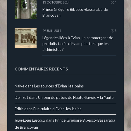
13 OCTOBRE 2014
4
Prince Grégoire Bibesco-Bassaraba de
Brancovan
29 JUIN 2014
3
Légendes liées à Evian, un commerçant de
produits taxés d’Evian plus fort que les
alchimistes ?
COMMENTAIRES RÉCENTS
Naive
dans
Les sources d’Evian-les-bains
Denizot
dans
Un peu de patois de Haute-Savoie – la Yaute
Edith
dans
Funiculaire d’Evian-les-bains
Jean-Louis Lascoux
dans
Prince Grégoire Bibesco-Bassaraba
de Brancovan