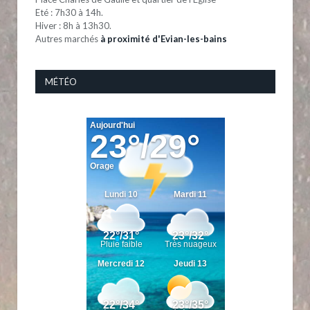
Eté : 7h30 à 14h.
Hiver : 8h à 13h30.
Autres marchés
à proximité d'Evian-les-bains
MÉTÉO