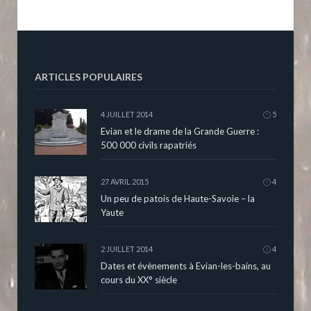
ARTICLES POPULAIRES
4 JUILLET 2014
5
Evian et le drame de la Grande Guerre :
500 000 civils rapatriés
27 AVRIL 2015
4
Un peu de patois de Haute-Savoie – la
Yaute
2 JUILLET 2014
4
Dates et évènements à Evian-les-bains, au
cours du XX° siècle