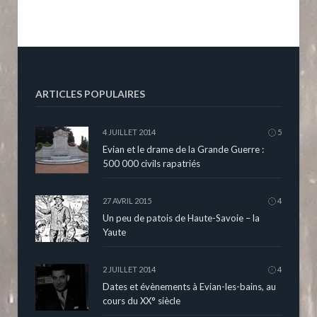
ARTICLES POPULAIRES
4 JUILLET 2014
5
Evian et le drame de la Grande Guerre :
500 000 civils rapatriés
27 AVRIL 2015
4
Un peu de patois de Haute-Savoie – la
Yaute
2 JUILLET 2014
4
Dates et évènements à Evian-les-bains, au
cours du XX° siècle