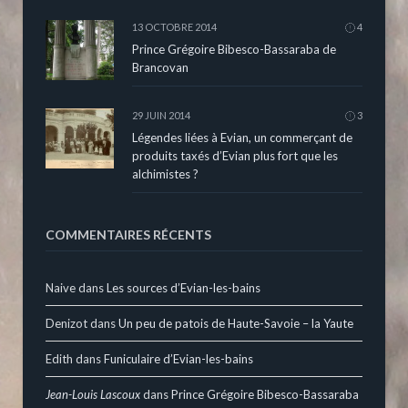
13 OCTOBRE 2014
4
Prince Grégoire Bibesco-Bassaraba de
Brancovan
29 JUIN 2014
3
Légendes liées à Evian, un commerçant de
produits taxés d’Evian plus fort que les
alchimistes ?
COMMENTAIRES RÉCENTS
Naive
dans
Les sources d’Evian-les-bains
Denizot
dans
Un peu de patois de Haute-Savoie – la Yaute
Edith
dans
Funiculaire d’Evian-les-bains
Jean-Louis Lascoux
dans
Prince Grégoire Bibesco-Bassaraba