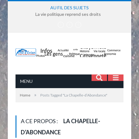
AU FIL DES SUJETS
La vie politique reprend ses droits
MENU
»
Home
Posts Tagged "La Chapelle-d’Abondance"
A CE PROPOS :
LA CHAPELLE-
D’ABONDANCE