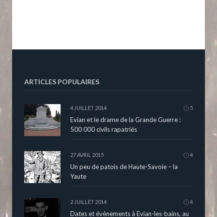
ARTICLES POPULAIRES
4 JUILLET 2014
5
Evian et le drame de la Grande Guerre :
500 000 civils rapatriés
27 AVRIL 2015
4
Un peu de patois de Haute-Savoie – la
Yaute
2 JUILLET 2014
4
Dates et évènements à Evian-les-bains, au