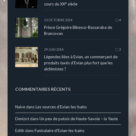
cours du XX° siècle
13 OCTOBRE 2014
4
Prince Grégoire Bibesco-Bassaraba de
Brancovan
29 JUIN 2014
3
Légendes liées à Evian, un commerçant de
produits taxés d’Evian plus fort que les
alchimistes ?
COMMENTAIRES RÉCENTS
Naive
dans
Les sources d’Evian-les-bains
Denizot
dans
Un peu de patois de Haute-Savoie – la Yaute
Edith
dans
Funiculaire d’Evian-les-bains