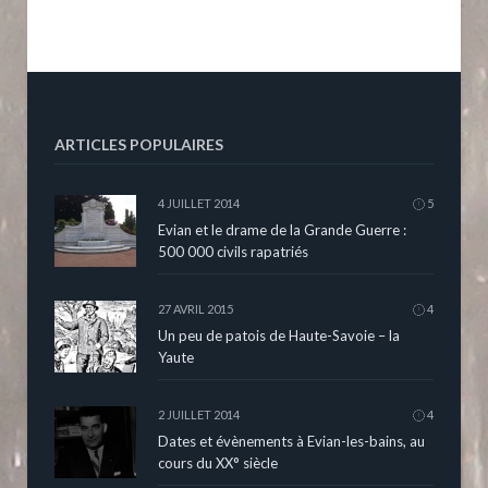
ARTICLES POPULAIRES
4 JUILLET 2014
5
Evian et le drame de la Grande Guerre :
500 000 civils rapatriés
27 AVRIL 2015
4
Un peu de patois de Haute-Savoie – la
Yaute
2 JUILLET 2014
4
Dates et évènements à Evian-les-bains, au
cours du XX° siècle