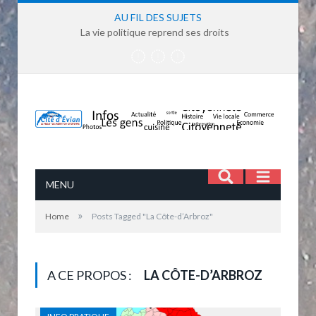
AU FIL DES SUJETS
La vie politique reprend ses droits
MENU
»
Home
Posts Tagged "La Côte-d’Arbroz"
A CE PROPOS :
LA CÔTE-D’ARBROZ