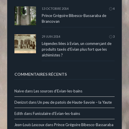
13 OCTOBRE 2014
4
Prince Grégoire Bibesco-Bassaraba de
Brancovan
29 JUIN 2014
3
Légendes liées à Evian, un commerçant de
produits taxés d’Evian plus fort que les
alchimistes ?
COMMENTAIRES RÉCENTS
Naive
dans
Les sources d’Evian-les-bains
Denizot
dans
Un peu de patois de Haute-Savoie – la Yaute
Edith
dans
Funiculaire d’Evian-les-bains
Jean-Louis Lascoux
dans
Prince Grégoire Bibesco-Bassaraba