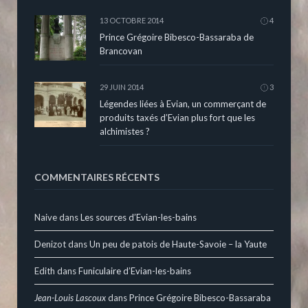
13 OCTOBRE 2014
4
Prince Grégoire Bibesco-Bassaraba de
Brancovan
29 JUIN 2014
3
Légendes liées à Evian, un commerçant de
produits taxés d’Evian plus fort que les
alchimistes ?
COMMENTAIRES RÉCENTS
Naive
dans
Les sources d’Evian-les-bains
Denizot
dans
Un peu de patois de Haute-Savoie – la Yaute
Edith
dans
Funiculaire d’Evian-les-bains
Jean-Louis Lascoux
dans
Prince Grégoire Bibesco-Bassaraba