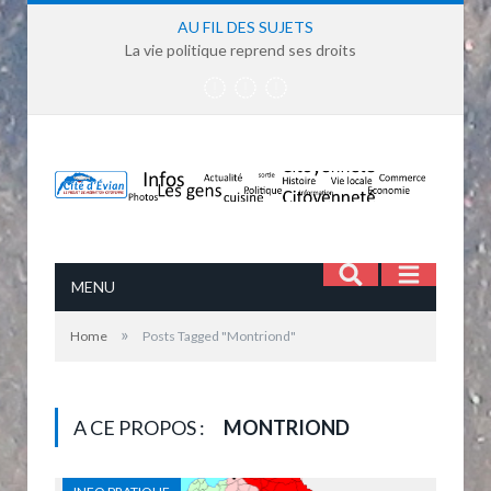
AU FIL DES SUJETS
La vie politique reprend ses droits
MENU
»
Home
Posts Tagged "Montriond"
A CE PROPOS :
MONTRIOND