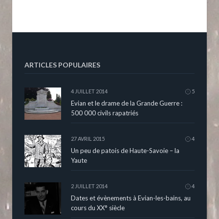
ARTICLES POPULAIRES
4 JUILLET 2014
5
Evian et le drame de la Grande Guerre :
500 000 civils rapatriés
27 AVRIL 2015
4
Un peu de patois de Haute-Savoie – la
Yaute
2 JUILLET 2014
4
Dates et évènements à Evian-les-bains, au
cours du XX° siècle