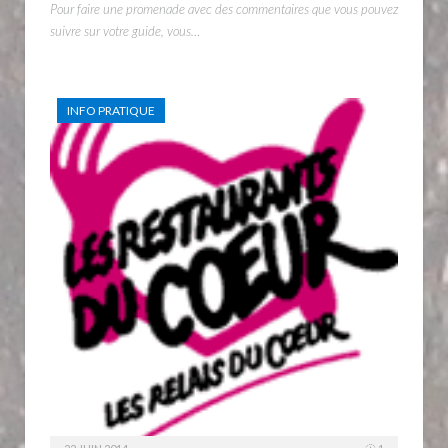
Pour faire une promenade avec des commentaires que vous pouvez
suivre sur votre guide, vous…
INFO PRATIQUE