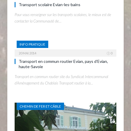
Transport scolaire Evian-les-bains
Pour vous renseigner sur les transports scolaires, le mieux est de
contacter la Communauté de…
INFO PRATIQUE
20 MAI 2014
0
Transport en commun routier Evian, pays d’Evian,
haute-Savoie
Transport en commun routier site du Syndicat Intercommunal
d’Aménagement du Chablais Transport routier à la…
CHEMIN DE FER ET CÂBLE