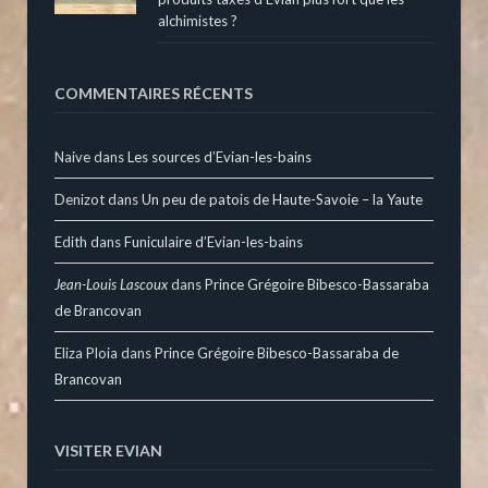
alchimistes ?
COMMENTAIRES RÉCENTS
Naive
dans
Les sources d’Evian-les-bains
Denizot
dans
Un peu de patois de Haute-Savoie – la Yaute
Edith
dans
Funiculaire d’Evian-les-bains
Jean-Louis Lascoux
dans
Prince Grégoire Bibesco-Bassaraba
de Brancovan
Eliza Ploia
dans
Prince Grégoire Bibesco-Bassaraba de
Brancovan
VISITER EVIAN