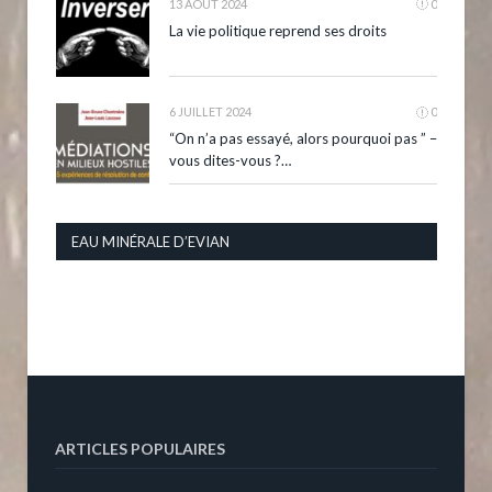
13 AOÛT 2024
0
La vie politique reprend ses droits
6 JUILLET 2024
0
“On n’a pas essayé, alors pourquoi pas ” –
vous dites-vous ?…
EAU MINÉRALE D’EVIAN
ARTICLES POPULAIRES