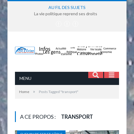
AU FIL DES SUJETS
La vie politique reprend ses droits
MENU
»
Home
Posts Tagged "transport"
A CE PROPOS :
TRANSPORT