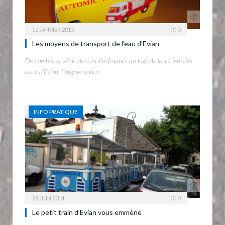
12 JANVIER 2015
0
Les moyens de transport de l’eau d’Evian
De nombreux véhicules ont été frappés du logo de la société des
eaux d’Evian. L’augmentation…
INFO PRATIQUE
29 JUIN 2014
0
Le petit train d’Evian vous emmène