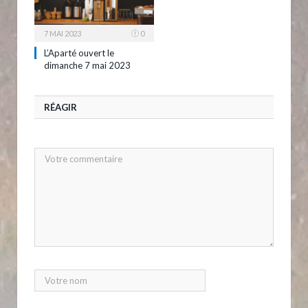
7 MAI 2023
0
L’Aparté ouvert le
dimanche 7 mai 2023
RÉAGIR