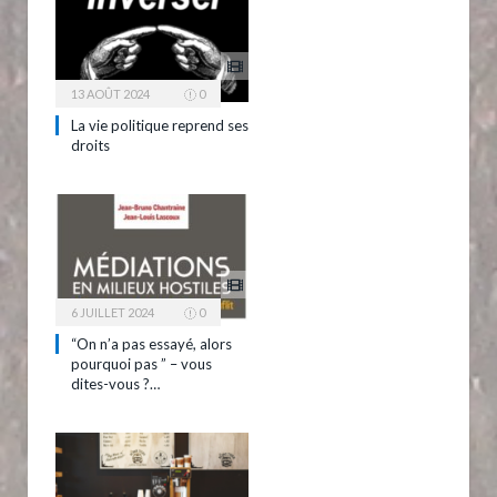
13 AOÛT 2024
0
La vie politique reprend ses
droits
6 JUILLET 2024
0
“On n’a pas essayé, alors
pourquoi pas ” – vous
dites-vous ?…