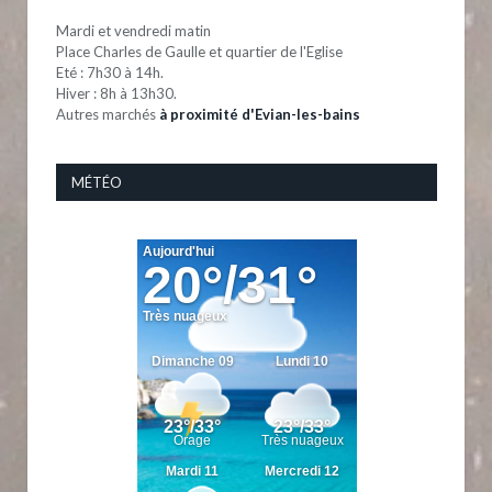
Mardi et vendredi matin
Place Charles de Gaulle et quartier de l'Eglise
Eté : 7h30 à 14h.
Hiver : 8h à 13h30.
Autres marchés
à proximité d'Evian-les-bains
MÉTÉO