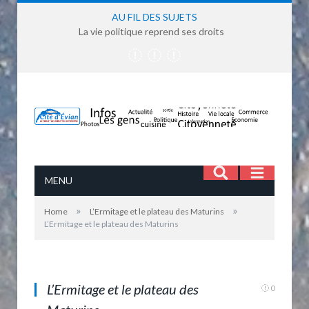
AU FIL DES SUJETS
La vie politique reprend ses droits
MENU
»
»
Home
L’Ermitage et le plateau des Maturins
L’Ermitage et le plateau des Maturins
L'Ermitage et le plateau des Maturins
L’Ermitage et le plateau des
0