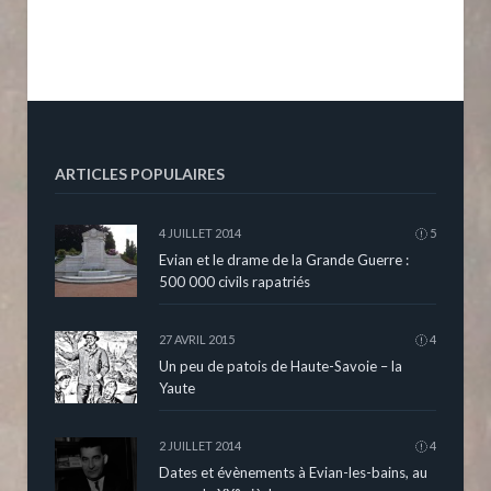
ARTICLES POPULAIRES
4 JUILLET 2014
5
Evian et le drame de la Grande Guerre :
500 000 civils rapatriés
27 AVRIL 2015
4
Un peu de patois de Haute-Savoie – la
Yaute
2 JUILLET 2014
4
Dates et évènements à Evian-les-bains, au