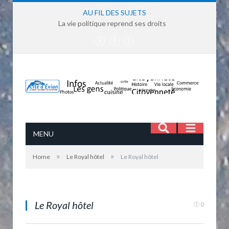
AU FIL DES SUJETS
La vie politique reprend ses droits
MENU
»
»
Home
Le Royal hôtel
Le Royal hôtel
Le Royal hôtel
Le Royal hôtel
0