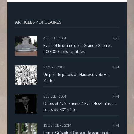
ARTICLES POPULAIRES
4 JUILLET 2014
5
Evian et le drame de la Grande Guerre :
500 000 civils rapatriés
27 AVRIL 2015
4
Un peu de patois de Haute-Savoie – la
Yaute
2 JUILLET 2014
4
Dates et évènements à Evian-les-bains, au
cours du XX° siècle
13 OCTOBRE 2014
4
Prince Grégoire Bibesco-Bassaraba de