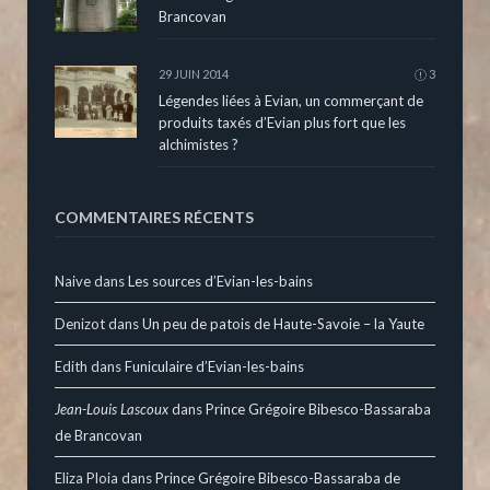
Brancovan
29 JUIN 2014
3
Légendes liées à Evian, un commerçant de
produits taxés d’Evian plus fort que les
alchimistes ?
COMMENTAIRES RÉCENTS
Naive
dans
Les sources d’Evian-les-bains
Denizot
dans
Un peu de patois de Haute-Savoie – la Yaute
Edith
dans
Funiculaire d’Evian-les-bains
Jean-Louis Lascoux
dans
Prince Grégoire Bibesco-Bassaraba
de Brancovan
Eliza Ploia
dans
Prince Grégoire Bibesco-Bassaraba de