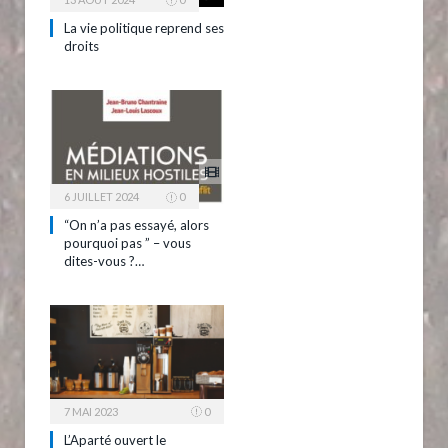
La vie politique reprend ses
droits
6 JUILLET 2024
0
“On n’a pas essayé, alors
pourquoi pas ” – vous
dites-vous ?…
7 MAI 2023
0
L’Aparté ouvert le