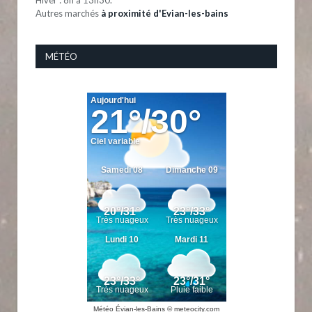
Autres marchés
à proximité d'Evian-les-bains
MÉTÉO
Météo Évian-les-Bains
© meteocity.com