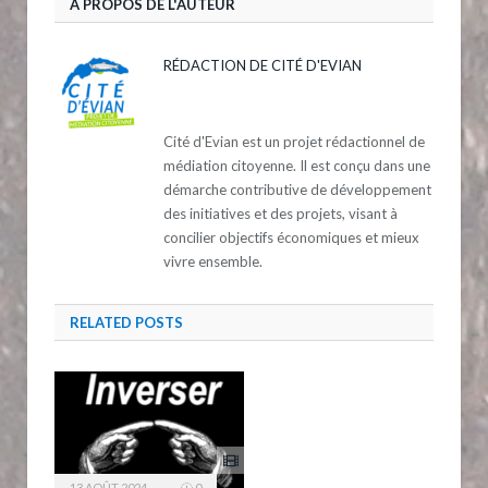
A PROPOS DE L'AUTEUR
RÉDACTION DE CITÉ D'EVIAN
Cité d'Evian est un projet rédactionnel de
médiation citoyenne. Il est conçu dans une
démarche contributive de développement
des initiatives et des projets, visant à
concilier objectifs économiques et mieux
vivre ensemble.
RELATED
POSTS
13 AOÛT 2024
0