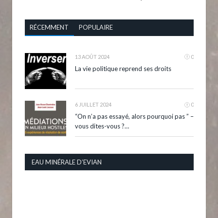
RÉCEMMENT
POPULAIRE
13 AOÛT 2024
0
La vie politique reprend ses droits
6 JUILLET 2024
0
“On n’a pas essayé, alors pourquoi pas ” –
vous dites-vous ?…
EAU MINÉRALE D’EVIAN