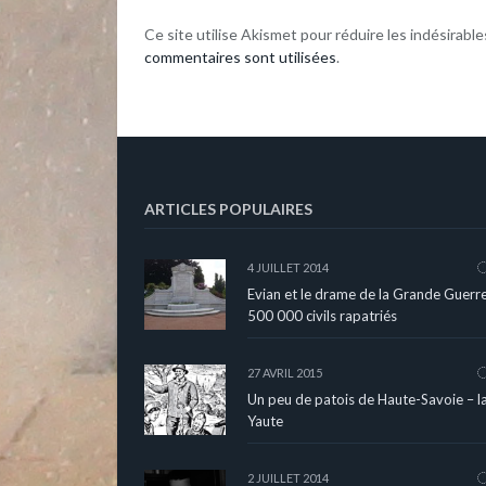
Ce site utilise Akismet pour réduire les indésirable
commentaires sont utilisées
.
ARTICLES POPULAIRES
4 JUILLET 2014
Evian et le drame de la Grande Guerre
500 000 civils rapatriés
27 AVRIL 2015
Un peu de patois de Haute-Savoie – l
Yaute
2 JUILLET 2014