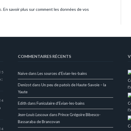
s.
En savoir plus sur comment les données de vos
COMMENTAIRES RÉCENTS
V
5
Naive
dans
Les sources d’Evian-les-bains
 :
Denizot
dans
Un peu de patois de Haute-Savoie – la
Yaute
4
Edith
dans
Funiculaire d’Evian-les-bains
a
Jean-Louis Lascoux
dans
Prince Grégoire Bibesco-
Bassaraba de Brancovan
4