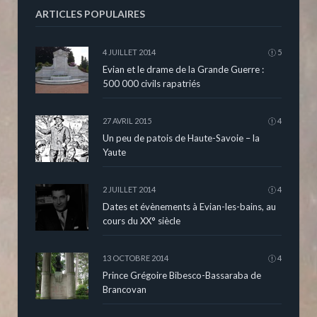
ARTICLES POPULAIRES
4 JUILLET 2014
5
Evian et le drame de la Grande Guerre :
500 000 civils rapatriés
27 AVRIL 2015
4
Un peu de patois de Haute-Savoie – la
Yaute
2 JUILLET 2014
4
Dates et évènements à Evian-les-bains, au
cours du XX° siècle
13 OCTOBRE 2014
4
Prince Grégoire Bibesco-Bassaraba de
Brancovan