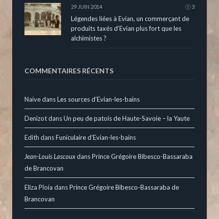
29 JUIN 2014
3
Légendes liées à Evian, un commerçant de
produits taxés d’Evian plus fort que les
alchimistes ?
COMMENTAIRES RÉCENTS
Naive
dans
Les sources d’Evian-les-bains
Denizot
dans
Un peu de patois de Haute-Savoie – la Yaute
Edith
dans
Funiculaire d’Evian-les-bains
Jean-Louis Lascoux
dans
Prince Grégoire Bibesco-Bassaraba
de Brancovan
Eliza Ploia
dans
Prince Grégoire Bibesco-Bassaraba de
Brancovan