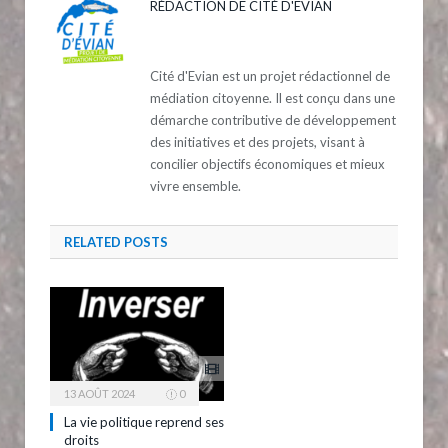
RÉDACTION DE CITÉ D'EVIAN
Cité d'Evian est un projet rédactionnel de
médiation citoyenne. Il est conçu dans une
démarche contributive de développement
des initiatives et des projets, visant à
concilier objectifs économiques et mieux
vivre ensemble.
RELATED
POSTS
13 AOÛT 2024
0
La vie politique reprend ses
droits