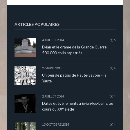
ARTICLES POPULAIRES
4 JUILLET 2014
5
Evian et le drame de la Grande Guerre :
500 000 civils rapatriés
27 AVRIL 2015
4
Un peu de patois de Haute-Savoie – la
Yaute
2 JUILLET 2014
4
Dates et évènements à Evian-les-bains, au
cours du XX° siècle
13 OCTOBRE 2014
4