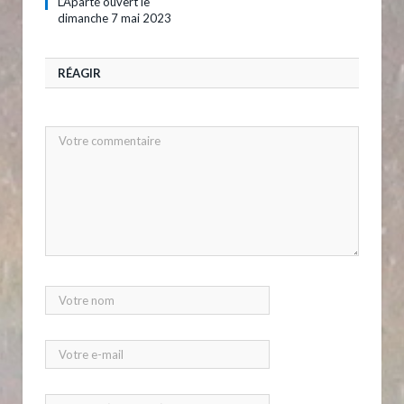
L’Aparté ouvert le
dimanche 7 mai 2023
RÉAGIR