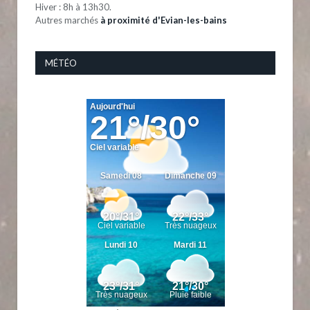
Hiver : 8h à 13h30.
Autres marchés
à proximité d'Evian-les-bains
MÉTÉO