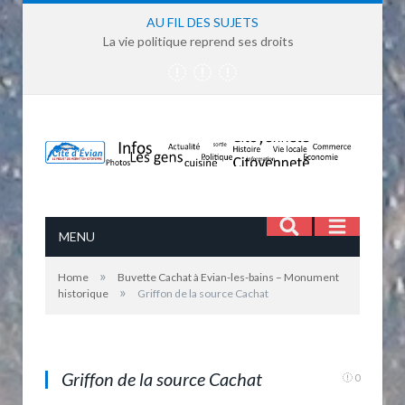
AU FIL DES SUJETS
La vie politique reprend ses droits
MENU
»
Home
Buvette Cachat à Evian-les-bains – Monument
»
historique
Griffon de la source Cachat
Griffon de la source Cachat
Griffon de la source Cachat
0