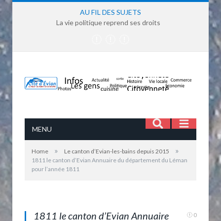
AU FIL DES SUJETS
La vie politique reprend ses droits
MENU
»
»
Home
Le canton d’Evian-les-bains depuis 2015
1811 le canton d’Evian Annuaire du département du Léman
pour l’année 1811
Le canton d'Evian Annuaire du département du
Léman pour l'année 1811
1811 le canton d’Evian Annuaire
0