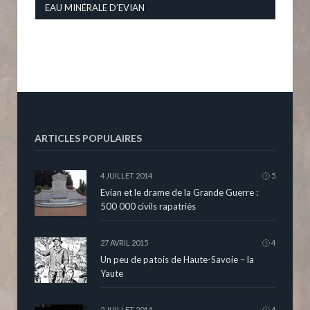
EAU MINÉRALE D’EVIAN
ARTICLES POPULAIRES
4 JUILLET 2014
5
Evian et le drame de la Grande Guerre :
500 000 civils rapatriés
27 AVRIL 2015
4
Un peu de patois de Haute-Savoie – la
Yaute
2 JUILLET 2014
4