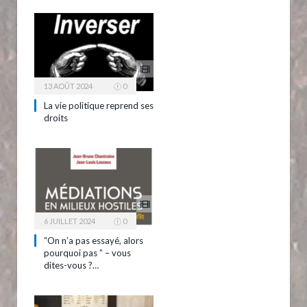
13 AOÛT 2024
0
La vie politique reprend ses
droits
6 JUILLET 2024
0
“On n’a pas essayé, alors
pourquoi pas ” – vous
dites-vous ?…