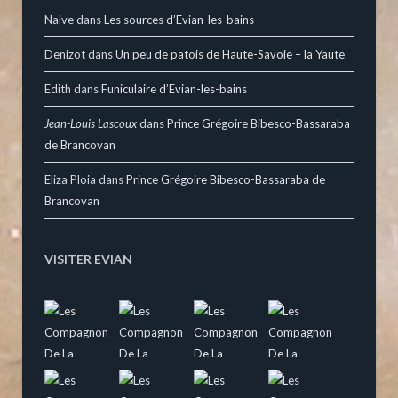
Naive
dans
Les sources d’Evian-les-bains
Denizot
dans
Un peu de patois de Haute-Savoie – la Yaute
Edith
dans
Funiculaire d’Evian-les-bains
Jean-Louis Lascoux
dans
Prince Grégoire Bibesco-Bassaraba
de Brancovan
Eliza Ploia
dans
Prince Grégoire Bibesco-Bassaraba de
Brancovan
VISITER EVIAN