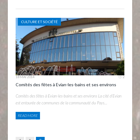
CULTURE ET SOCIÉTÉ
18 MAI 2014
2
Comités des fêtes à Evian-les-bains et ses environs
Comités des fêtes à Evian-les-bains et ses environs La cité d’Evian
est entourée de communes de la communauté du Pays…
READ MORE