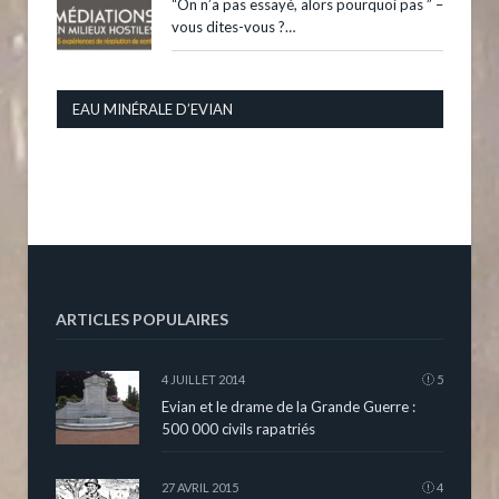
“On n’a pas essayé, alors pourquoi pas ” –
vous dites-vous ?…
EAU MINÉRALE D’EVIAN
ARTICLES POPULAIRES
4 JUILLET 2014
5
Evian et le drame de la Grande Guerre :
500 000 civils rapatriés
27 AVRIL 2015
4