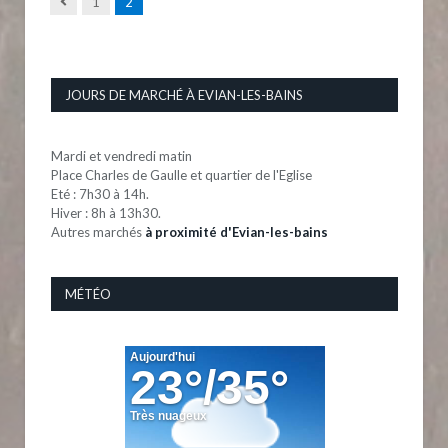
Previous
1
2
JOURS DE MARCHÉ À EVIAN-LES-BAINS
Mardi et vendredi matin
Place Charles de Gaulle et quartier de l'Eglise
Eté : 7h30 à 14h.
Hiver : 8h à 13h30.
Autres marchés
à proximité d'Evian-les-bains
MÉTÉO