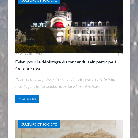
CULTURE ET SOCIÉTÉ
6 OCTOBRE 2014
0
Evian, pour le dépistage du cancer du sein participe à
Octobre rose
Evian, pour le dépistage du cancer du sein, participe à Octobre
rose. Depuis le 1er octobre jusqu’au 31 octobre trois…
READ MORE
CULTURE ET SOCIÉTÉ