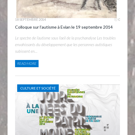
18 SEPTEMBRE 2014
0
Colloque sur l’autisme à Evian le 19 septembre 2014
Le spectre de l’autisme sous l’oeil de la psychanalyse Les troubles
envahissants du développement que les personnes autistiques
subissent en…
READ MORE
CULTURE ET SOCIÉTÉ