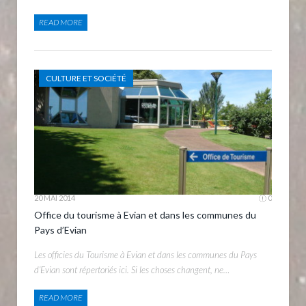
READ MORE
CULTURE ET SOCIÉTÉ
20 MAI 2014
0
Office du tourisme à Evian et dans les communes du
Pays d’Evian
Les officies du Tourisme à Evian et dans les communes du Pays
d’Evian sont répertoriés ici. Si les choses changent, ne…
READ MORE