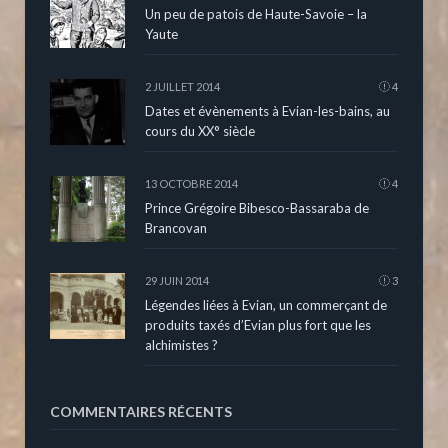
Un peu de patois de Haute-Savoie – la
Yaute
2 JUILLET 2014
4
Dates et évènements à Evian-les-bains, au
cours du XX° siècle
13 OCTOBRE 2014
4
Prince Grégoire Bibesco-Bassaraba de
Brancovan
29 JUIN 2014
3
Légendes liées à Evian, un commerçant de
produits taxés d’Evian plus fort que les
alchimistes ?
COMMENTAIRES RÉCENTS