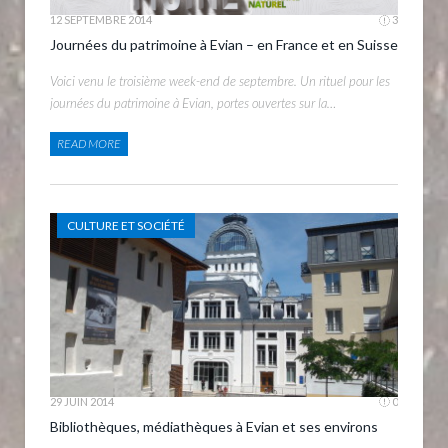
12 SEPTEMBRE 2014
3
Journées du patrimoine à Evian – en France et en Suisse
Voici venu le troisième week-end de septembre. Un rituel pour les
journées du patrimoine à Evian, portes ouvertes sur la…
READ MORE
CULTURE ET SOCIÉTÉ
29 JUIN 2014
0
Bibliothèques, médiathèques à Evian et ses environs