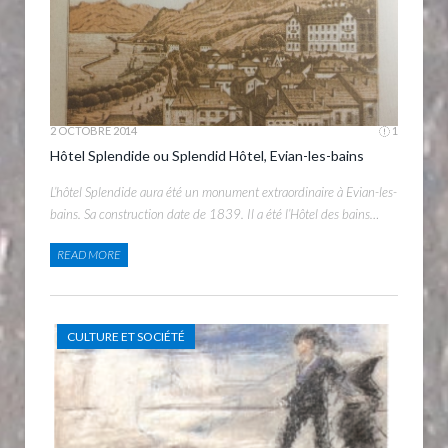
2 OCTOBRE 2014
1
Hôtel Splendide ou Splendid Hôtel, Evian-les-bains
L’hôtel Splendide aura été un monument extraordinaire à Evian-les-
bains. Sa construction date de 1839. Il a été l’Hôtel des bains…
READ MORE
CULTURE ET SOCIÉTÉ