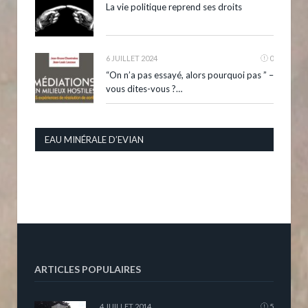
La vie politique reprend ses droits
6 JUILLET 2024
0
“On n’a pas essayé, alors pourquoi pas ” –
vous dites-vous ?…
EAU MINÉRALE D’EVIAN
ARTICLES POPULAIRES
4 JUILLET 2014
5