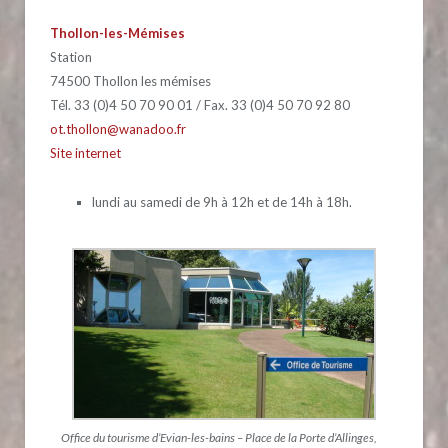
Thollon-les-Mémises
Station
74500 Thollon les mémises
Tél. 33 (0)4 50 70 90 01 / Fax. 33 (0)4 50 70 92 80
ot.thollon@wanadoo.fr
Site internet
lundi au samedi de 9h à 12h et de 14h à 18h.
Office du tourisme d’Evian-les-bains – Place de la Porte d’Allinges,