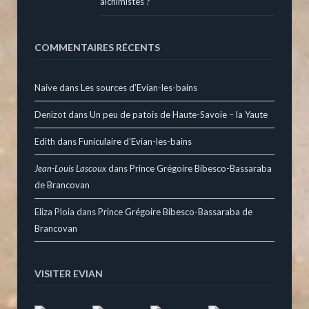
alchimistes ?
COMMENTAIRES RÉCENTS
Naive
dans
Les sources d’Evian-les-bains
Denizot
dans
Un peu de patois de Haute-Savoie – la Yaute
Edith
dans
Funiculaire d’Evian-les-bains
Jean-Louis Lascoux
dans
Prince Grégoire Bibesco-Bassaraba
de Brancovan
Eliza Ploia
dans
Prince Grégoire Bibesco-Bassaraba de
Brancovan
VISITER EVIAN