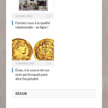
18 MARS 2020
0
Formez-vous à la qualité
relationnelle – en ligne !
9 JANVIER 2018
0
Évian, à la source de son
nom qui évoquait peut-
être l’hospitalité
RÉAGIR