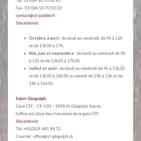
Tél. 33 (0)4 50 70 00 63
Fax. 33 (0)4 50 70 03 03
contact@ot-publier.f
r
Site internet
Octobre à avril
: du lundi au vendredi, de 9h à 12h
et de 13h30 à 17h.
Mai, juin et septembre
: du lundi au vendredi de 9h
à 12h et de 13h30 à 17h30.
Juillet et août :
du lundi au vendredi de 9h à 12h30
et de 13h30 à 18h30; le samedi de 10h à 12h et de
14h à 16h30.
Saint-Gingolph
Gare CFF – CP 103 – 1898 St-Gingolph Suisse.
L’office est situé dans l’enceinte de la gare CFF.
Site internet
Tél. +41(0)24 481 84 31
Courriel : office@st-gingolph.ch