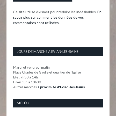
Ce site utilise Akismet pour réduire les indésirables.
En
savoir plus sur comment les données de vos
commentaires sont utilisées
.
JOURS DE MARCHÉ À EVIAN-LES-BAINS
Mardi et vendredi matin
Place Charles de Gaulle et quartier de l'Eglise
Eté : 7h30 à 14h.
Hiver : 8h à 13h30.
Autres marchés
à proximité d'Evian-les-bains
MÉTÉO