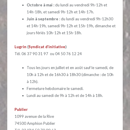
Octobre à mai :
du lundi au vendredi 9h-12h et
14h-18h, et samedi 9h-12h et 14h-17h.
Juin à septembre
: du lundi au vendredi 9h-12h30
et 14h-19h, samedi 9h-12h et 15h-19h, dimanche et
jours fériés 10h-12h et 15h-18h.
Lugrin
(
Syndicat d’initiative
)
Tél. 06 37 90 31 97 ou 04 50 76 12 24
Tous les jours en juillet et en août sauf le samedi, de
10h à 12h et de 16h30 à 18h30 (dimanche : de 10h
à 12h).
Fermeture hebdomaire le samedi.
Lundi au samedi de 9h à 12h et de 14h à 18h.
Publier
1099 avenue de la Rive
74500 Amphion Publier