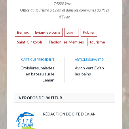
74500 Evian
Office du tourisme à Evian et dans les communes du Pays
d’Evian
Bernex
Evian-les-bains
Lugrin
Publier
Saint-Gingolph
Thollon-les-Mémises
tourisme
ARTICLE PRÉCÉDENT
ARTICLE SUIVANT
Croisières, balades
Avion vers Evian-
en bateau sur le
les-bains
Léman
A PROPOS DE L'AUTEUR
RÉDACTION DE CITÉ D'EVIAN