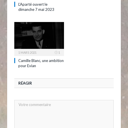
L’Aparté ouvert le
dimanche 7 mai 2023
1 MARS 2021
1
Camille Blanc, une ambition
pour Evian
RÉAGIR