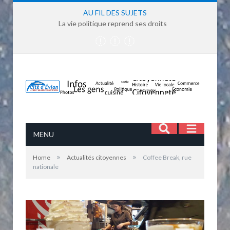
AU FIL DES SUJETS
La vie politique reprend ses droits
MENU
»
»
Home
Actualités citoyennes
Coffee Break, rue
nationale