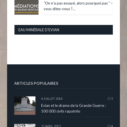
“On n’a pas essayé, alors pourquoi pas ” –
vous dites-vous ?…
EAU MINÉRALE D’EVIAN
ARTICLES POPULAIRES
4 JUILLET 2014
5
Evian et le drame de la Grande Guerre :
500 000 civils rapatriés
27 AVRIL 2015
4