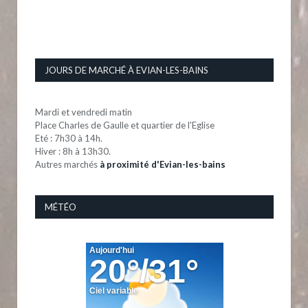
JOURS DE MARCHÉ À EVIAN-LES-BAINS
Mardi et vendredi matin
Place Charles de Gaulle et quartier de l'Eglise
Eté : 7h30 à 14h.
Hiver : 8h à 13h30.
Autres marchés
à proximité d'Evian-les-bains
MÉTÉO