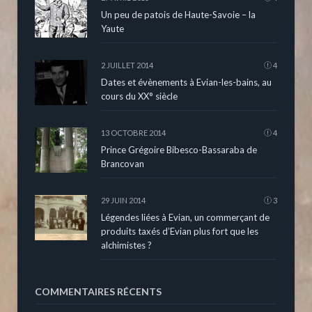
Un peu de patois de Haute-Savoie – la
Yaute
2 JUILLET 2014
4
Dates et évènements à Evian-les-bains, au
cours du XX° siècle
13 OCTOBRE 2014
4
Prince Grégoire Bibesco-Bassaraba de
Brancovan
29 JUIN 2014
3
Légendes liées à Evian, un commerçant de
produits taxés d’Evian plus fort que les
alchimistes ?
COMMENTAIRES RÉCENTS