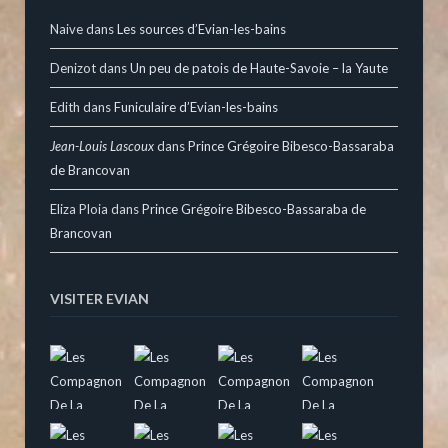
Naive
dans
Les sources d’Evian-les-bains
Denizot
dans
Un peu de patois de Haute-Savoie – la Yaute
Edith
dans
Funiculaire d’Evian-les-bains
Jean-Louis Lascoux
dans
Prince Grégoire Bibesco-Bassaraba
de Brancovan
Eliza Ploia
dans
Prince Grégoire Bibesco-Bassaraba de
Brancovan
VISITER EVIAN