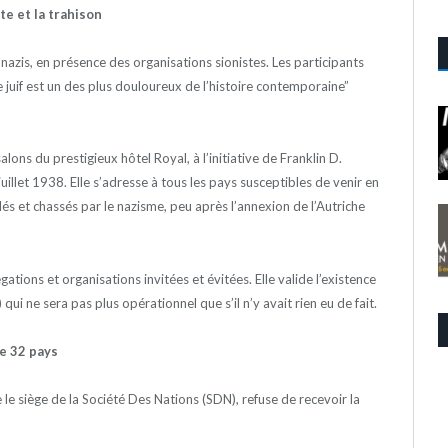
te et la trahison
 nazis, en présence des organisations sionistes. Les participants
 juif est un des plus douloureux de l’histoire contemporaine”
lons du prestigieux hôtel Royal, à l’initiative de Franklin D.
juillet 1938. Elle s’adresse à tous les pays susceptibles de venir en
lés et chassés par le nazisme, peu après l’annexion de l’Autriche
tions et organisations invitées et évitées. Elle valide l’existence
ui ne sera pas plus opérationnel que s’il n’y avait rien eu de fait.
e 32 pays
le siège de la Société Des Nations (SDN), refuse de recevoir la