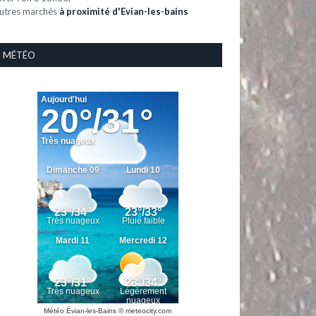
utres marchés
à proximité d'Evian-les-bains
MÉTÉO
Météo Évian-les-Bains
© meteocity.com