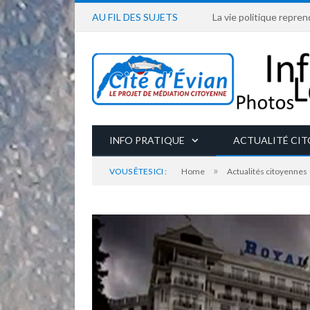
AU FIL DES SUJETS
La vie politique repren
INFO PRATIQUE
ACTUALITÉ CI
»
VOUS ÊTES ICI :
Home
Actualités citoyennes