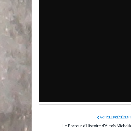
ARTICLE PRÉCÉDEN
Le Porteur d’Histoire d’Alexis Michali