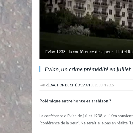
Evian 1938 - la conférence de la peur - Daladier
Evian, un crime prémédité en juillet 
PAR
RÉDACTION DE CITÉ D'EVIAN
LE
28 JUIN 2015
Polémique entre honte et trahison ?
La conférence d’Evian de juillet 1938, qui s’en souvien
“conférence de la peur”. Ne serait-elle pas en réalité “L