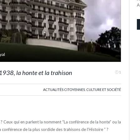
A
1938, la honte et la trahison
1
ACTUALITÉS CITOYENNES
,
CULTURE ET SOCIÉTÉ
t ? Ceux qui en parlent la nomment “La conférence de la honte” ou la
a conférence de la plus sordide des trahisons de l’Histoire ” ?