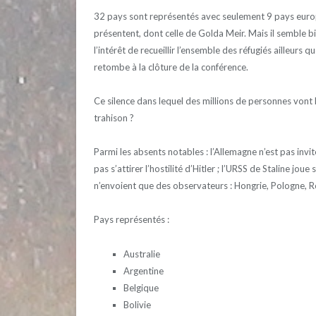
32 pays sont représentés avec seulement 9 pays europ
présentent, dont celle de Golda Meir. Mais il semble b
l’intérêt de recueillir l’ensemble des réfugiés ailleurs 
retombe à la clôture de la conférence.
Ce silence dans lequel des millions de personnes vont h
trahison ?
Parmi les absents notables : l’Allemagne n’est pas invité
pas s’attirer l’hostilité d’Hitler ; l’URSS de Staline joue
n’envoient que des observateurs : Hongrie, Pologne, 
Pays représentés :
Australie
Argentine
Belgique
Bolivie