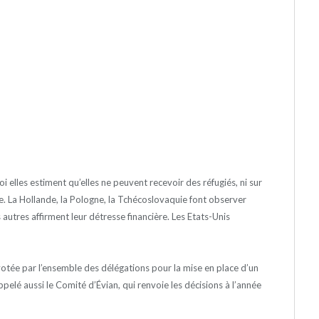
 elles estiment qu’elles ne peuvent recevoir des réfugiés, ni sur
urée. La Hollande, la Pologne, la Tchécoslovaquie font observer
 autres affirment leur détresse financière. Les Etats-Unis
 votée par l’ensemble des délégations pour la mise en place d’un
appelé aussi le Comité d’Évian, qui renvoie les décisions à l’année