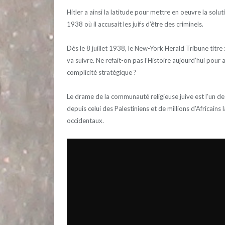
Hitler a ainsi la latitude pour mettre en oeuvre la solu
1938 où il accusait les juifs d’être des criminels.
Dès le 8 juillet 1938, le New-York Herald Tribune titre :
va suivre. Ne refait-on pas l’Histoire aujourd’hui pour
complicité stratégique ?
Le drame de la communauté religieuse juive est l’un de
depuis celui des Palestiniens et de millions d’Africains
occidentaux.