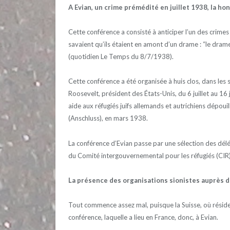
A Evian, un crime prémédité en juillet 1938, la hon
Cette conférence a consisté à anticiper l’un des crimes
savaient qu’ils étaient en amont d’un drame : “le drame
(quotidien Le Temps du 8/7/1938).
Cette conférence a été organisée à huis clos, dans les sa
Roosevelt, président des États-Unis, du 6 juillet au 16 
aide aux réfugiés juifs allemands et autrichiens dépouil
(Anschluss), en mars 1938.
La conférence d’Evian passe par une sélection des déléga
du Comité intergouvernemental pour les réfugiés (CIR) q
La présence des organisations sionistes auprès d
Tout commence assez mal, puisque la Suisse, où réside 
conférence, laquelle a lieu en France, donc, à Evian.