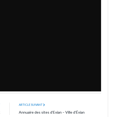
T
ARTICLE SUIVANT
k
Annuaire des sites d’Evian – Ville d’Évian