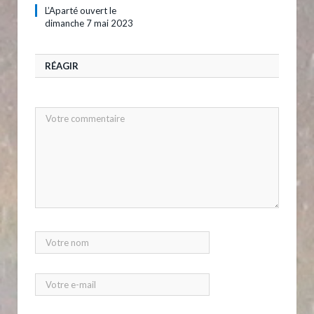
L’Aparté ouvert le
dimanche 7 mai 2023
RÉAGIR