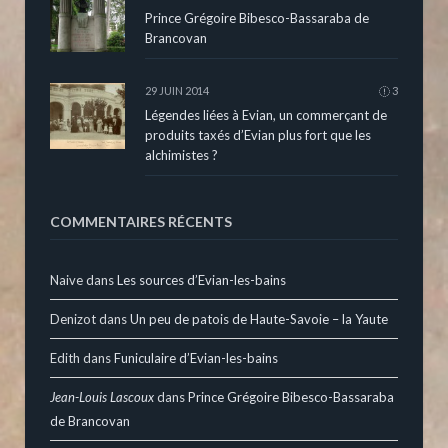
Prince Grégoire Bibesco-Bassaraba de
Brancovan
29 JUIN 2014
3
Légendes liées à Evian, un commerçant de
produits taxés d’Evian plus fort que les
alchimistes ?
COMMENTAIRES RÉCENTS
Naive
dans
Les sources d’Evian-les-bains
Denizot
dans
Un peu de patois de Haute-Savoie – la Yaute
Edith
dans
Funiculaire d’Evian-les-bains
Jean-Louis Lascoux
dans
Prince Grégoire Bibesco-Bassaraba
de Brancovan