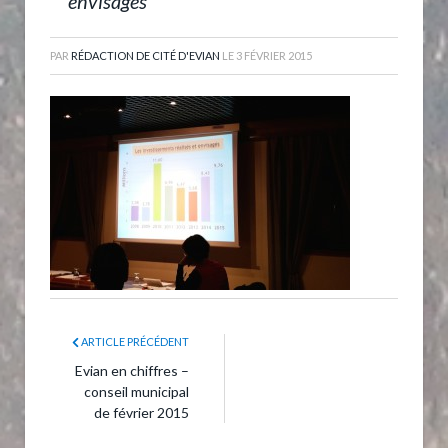
envisagés
PAR
RÉDACTION DE CITÉ D'EVIAN
LE
3 FÉVRIER 2015
ARTICLE PRÉCÉDENT
Evian en chiffres –
conseil municipal
de février 2015