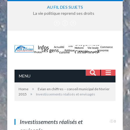
AU FIL DES SUJETS
La vie politique reprend ses droits
MENU
»
Home
Evian en chiffres – conseil municipal de février
»
2015
Investissements réalisés et envisagés
Investissements réalisés et envisagés
Investissements réalisés et
0