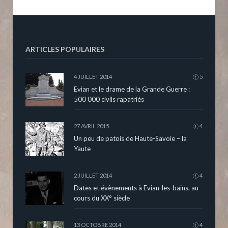
ARTICLES POPULAIRES
4 JUILLET 2014
5
Evian et le drame de la Grande Guerre :
500 000 civils rapatriés
27 AVRIL 2015
4
Un peu de patois de Haute-Savoie – la
Yaute
2 JUILLET 2014
4
Dates et évènements à Evian-les-bains, au
cours du XX° siècle
13 OCTOBRE 2014
4