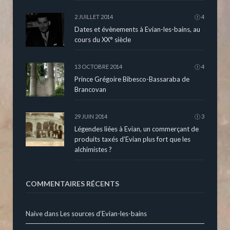
2 JUILLET 2014
4
Dates et évènements à Evian-les-bains, au
cours du XX° siècle
13 OCTOBRE 2014
4
Prince Grégoire Bibesco-Bassaraba de
Brancovan
29 JUIN 2014
3
Légendes liées à Evian, un commerçant de
produits taxés d’Evian plus fort que les
alchimistes ?
COMMENTAIRES RÉCENTS
Naive
dans
Les sources d’Evian-les-bains