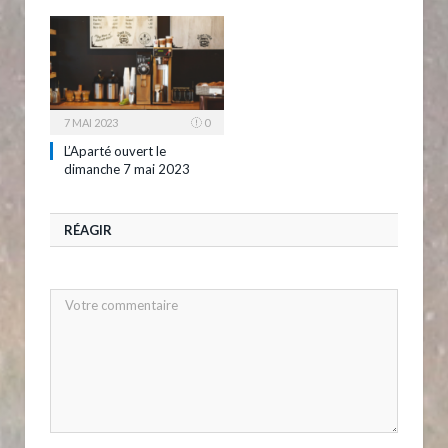
7 MAI 2023
0
L’Aparté ouvert le
dimanche 7 mai 2023
RÉAGIR