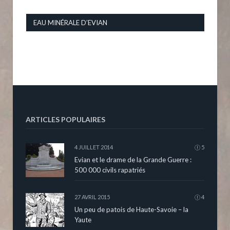
EAU MINÉRALE D’EVIAN
ARTICLES POPULAIRES
4 JUILLET 2014
5
Evian et le drame de la Grande Guerre :
500 000 civils rapatriés
27 AVRIL 2015
4
Un peu de patois de Haute-Savoie – la
Yaute