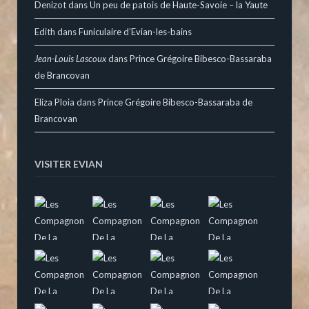
Denizot
dans
Un peu de patois de Haute-Savoie – la Yaute
Edith
dans
Funiculaire d’Evian-les-bains
Jean-Louis Lascoux
dans
Prince Grégoire Bibesco-Bassaraba
de Brancovan
Eliza Ploia
dans
Prince Grégoire Bibesco-Bassaraba de
Brancovan
VISITER EVIAN