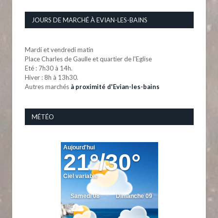
JOURS DE MARCHÉ À EVIAN-LES-BAINS
Mardi et vendredi matin
Place Charles de Gaulle et quartier de l'Eglise
Eté : 7h30 à 14h.
Hiver : 8h à 13h30.
Autres marchés
à proximité d'Evian-les-bains
MÉTÉO