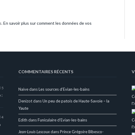
s.
En savoir plus sur comment les données de vos
COMMENTAIRES RÉCENTS
V
5
Naive
dans
Les sources d’Evian-les-bains
 :
Denizot
dans
Un peu de patois de Haute-Savoie – la
Yaute
4
Edith
dans
Funiculaire d’Evian-les-bains
a
Jean-Louis Lascoux
dans
Prince Grégoire Bibesco-