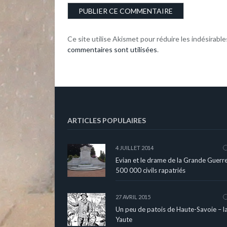
Ce site utilise Akismet pour réduire les indésirable
commentaires sont utilisées
.
ARTICLES POPULAIRES
4 JUILLET 2014
Evian et le drame de la Grande Guerre
500 000 civils rapatriés
27 AVRIL 2015
Un peu de patois de Haute-Savoie – l
Yaute