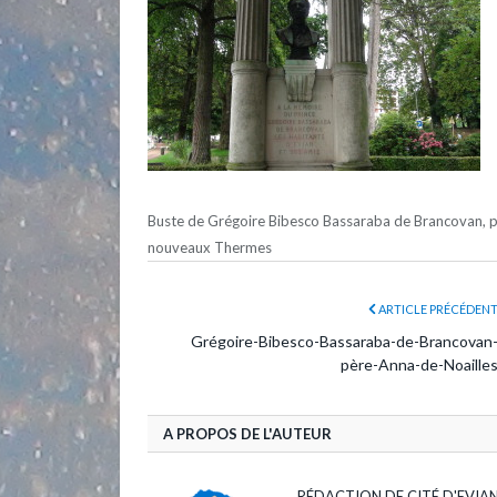
Buste de Grégoire Bibesco Bassaraba de Brancovan, pèr
nouveaux Thermes
ARTICLE PRÉCÉDEN
Grégoire-Bibesco-Bassaraba-de-Brancovan
père-Anna-de-Noaille
A PROPOS DE L'AUTEUR
RÉDACTION DE CITÉ D'EVIA