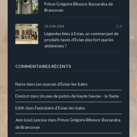
Prince Grégoire Bibesco-Bassaraba de
Brancovan
29 JUIN 2014
3
Légendes liées à Evian, un commerçant de
produits taxés d’Evian plus fort que les
alchimistes ?
COMMENTAIRES RÉCENTS
Naive
dans
Les sources d’Evian-les-bains
Denizot
dans
Un peu de patois de Haute-Savoie – la Yaute
Edith
dans
Funiculaire d’Evian-les-bains
Jean-Louis Lascoux
dans
Prince Grégoire Bibesco-Bassaraba
de Brancovan