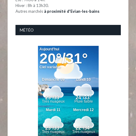
Hiver : 8h à 13h30.
Autres marchés
à proximité d'Evian-les-bains
MÉTÉO