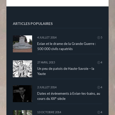
ARTICLES POPULAIRES
4 JUILLET 2014
5
Evian et le drame de la Grande Guerre :
500 000 civils rapatriés
27 AVRIL 2015
4
Un peu de patois de Haute-Savoie – la
Yaute
2 JUILLET 2014
4
Dates et évènements à Evian-les-bains, au
cours du XX° siècle
13 OCTOBRE 2014
4