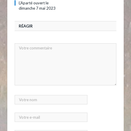
L’Aparté ouvert le
dimanche 7 mai 2023
RÉAGIR