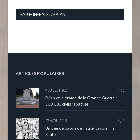
EAU MINÉRALE D’EVIAN
ARTICLES POPULAIRES
4 JUILLET 2014
5
Evian et le drame de la Grande Guerre :
500 000 civils rapatriés
27 AVRIL 2015
4
Un peu de patois de Haute-Savoie – la
Yaute