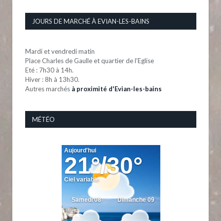
JOURS DE MARCHÉ À EVIAN-LES-BAINS
Mardi et vendredi matin
Place Charles de Gaulle et quartier de l'Eglise
Eté : 7h30 à 14h.
Hiver : 8h à 13h30.
Autres marchés
à proximité d'Evian-les-bains
MÉTÉO