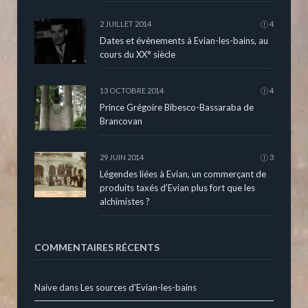
2 JUILLET 2014
4
Dates et évènements à Evian-les-bains, au
cours du XX° siècle
13 OCTOBRE 2014
4
Prince Grégoire Bibesco-Bassaraba de
Brancovan
29 JUIN 2014
3
Légendes liées à Evian, un commerçant de
produits taxés d’Evian plus fort que les
alchimistes ?
COMMENTAIRES RÉCENTS
Naive
dans
Les sources d’Evian-les-bains