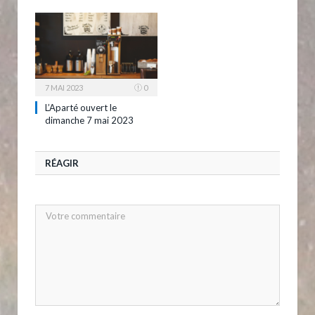
7 MAI 2023
0
L’Aparté ouvert le
dimanche 7 mai 2023
RÉAGIR