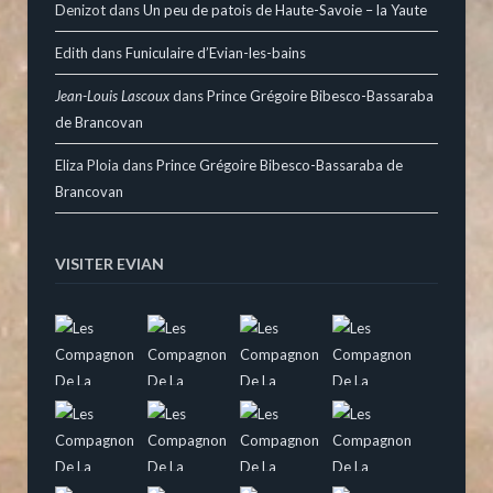
Denizot
dans
Un peu de patois de Haute-Savoie – la Yaute
Edith
dans
Funiculaire d’Evian-les-bains
Jean-Louis Lascoux
dans
Prince Grégoire Bibesco-Bassaraba
de Brancovan
Eliza Ploia
dans
Prince Grégoire Bibesco-Bassaraba de
Brancovan
VISITER EVIAN