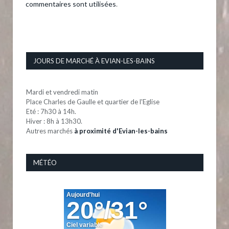
commentaires sont utilisées
.
JOURS DE MARCHÉ À EVIAN-LES-BAINS
Mardi et vendredi matin
Place Charles de Gaulle et quartier de l'Eglise
Eté : 7h30 à 14h.
Hiver : 8h à 13h30.
Autres marchés
à proximité d'Evian-les-bains
MÉTÉO