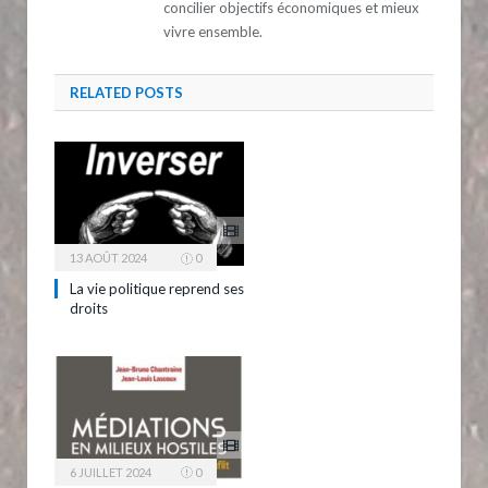
concilier objectifs économiques et mieux
vivre ensemble.
RELATED
POSTS
13 AOÛT 2024
0
La vie politique reprend ses
droits
6 JUILLET 2024
0