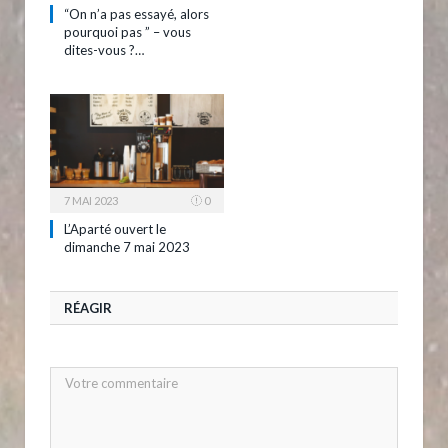
“On n’a pas essayé, alors
pourquoi pas ” – vous
dites-vous ?…
7 MAI 2023
0
L’Aparté ouvert le
dimanche 7 mai 2023
RÉAGIR