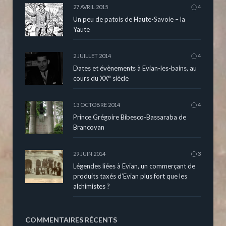
27 AVRIL 2015
4
Un peu de patois de Haute-Savoie – la
Yaute
2 JUILLET 2014
4
Dates et évènements à Evian-les-bains, au
cours du XX° siècle
13 OCTOBRE 2014
4
Prince Grégoire Bibesco-Bassaraba de
Brancovan
29 JUIN 2014
3
Légendes liées à Evian, un commerçant de
produits taxés d’Evian plus fort que les
alchimistes ?
COMMENTAIRES RÉCENTS