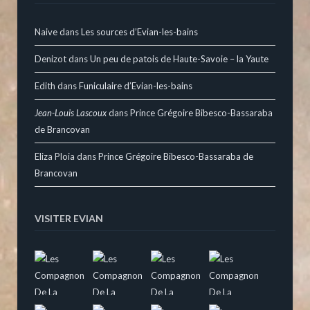
Naive
dans
Les sources d’Evian-les-bains
Denizot
dans
Un peu de patois de Haute-Savoie – la Yaute
Edith
dans
Funiculaire d’Evian-les-bains
Jean-Louis Lascoux
dans
Prince Grégoire Bibesco-Bassaraba
de Brancovan
Eliza Ploia
dans
Prince Grégoire Bibesco-Bassaraba de
Brancovan
VISITER EVIAN