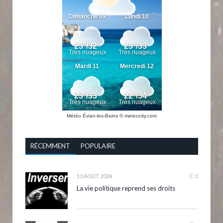
Météo Évian-les-Bains
© meteocity.com
RÉCEMMENT
POPULAIRE
13 AOÛT 2024
0
La vie politique reprend ses droits