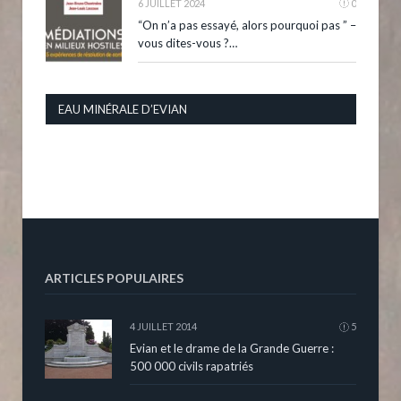
6 JUILLET 2024
0
“On n’a pas essayé, alors pourquoi pas ” –
vous dites-vous ?…
EAU MINÉRALE D’EVIAN
ARTICLES POPULAIRES
4 JUILLET 2014
5
Evian et le drame de la Grande Guerre :
500 000 civils rapatriés