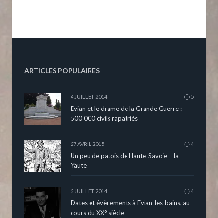
ARTICLES POPULAIRES
4 JUILLET 2014
5
Evian et le drame de la Grande Guerre :
500 000 civils rapatriés
27 AVRIL 2015
4
Un peu de patois de Haute-Savoie – la
Yaute
2 JUILLET 2014
4
Dates et évènements à Evian-les-bains, au
cours du XX° siècle