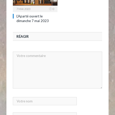
7 MAI 2023
0
L’Aparté ouvert le
dimanche 7 mai 2023
RÉAGIR