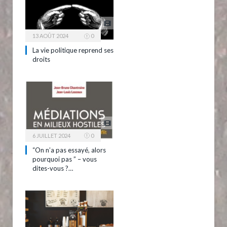
13 AOÛT 2024
0
La vie politique reprend ses
droits
6 JUILLET 2024
0
“On n’a pas essayé, alors
pourquoi pas ” – vous
dites-vous ?…