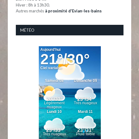
Hiver : 8h à 13h30.
Autres marchés
à proximité d'Evian-les-bains
MÉTÉO