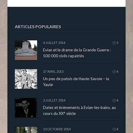
ARTICLES POPULAIRES
4 JUILLET 2014
5
Evian et le drame de la Grande Guerre :
500 000 civils rapatriés
27 AVRIL 2015
4
Un peu de patois de Haute-Savoie – la
Yaute
2 JUILLET 2014
4
Dates et évènements à Evian-les-bains, au
cours du XX° siècle
13 OCTOBRE 2014
4