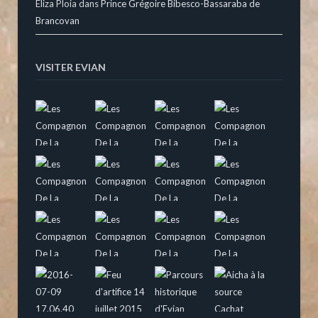
Eliza Ploia
dans
Prince Grégoire Bibesco-Bassaraba de
Brancovan
VISITER EVIAN