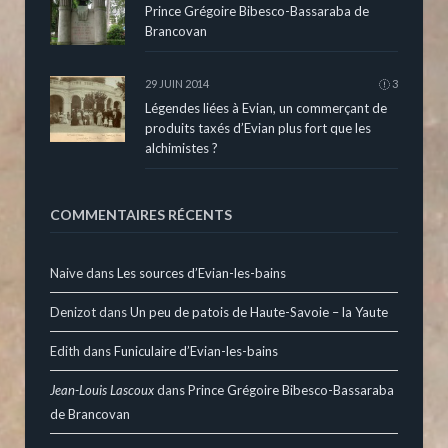
Prince Grégoire Bibesco-Bassaraba de
Brancovan
29 JUIN 2014
3
Légendes liées à Evian, un commerçant de
produits taxés d’Evian plus fort que les
alchimistes ?
COMMENTAIRES RÉCENTS
Naive
dans
Les sources d’Evian-les-bains
Denizot
dans
Un peu de patois de Haute-Savoie – la Yaute
Edith
dans
Funiculaire d’Evian-les-bains
Jean-Louis Lascoux
dans
Prince Grégoire Bibesco-Bassaraba
de Brancovan