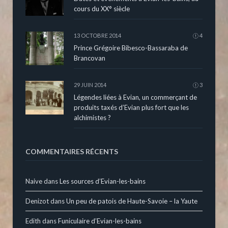
cours du XX° siècle
13 OCTOBRE 2014
4
Prince Grégoire Bibesco-Bassaraba de
Brancovan
29 JUIN 2014
3
Légendes liées à Evian, un commerçant de
produits taxés d’Evian plus fort que les
alchimistes ?
COMMENTAIRES RÉCENTS
Naive
dans
Les sources d’Evian-les-bains
Denizot
dans
Un peu de patois de Haute-Savoie – la Yaute
Edith
dans
Funiculaire d’Evian-les-bains