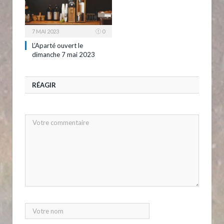
7 MAI 2023
0
L’Aparté ouvert le
dimanche 7 mai 2023
RÉAGIR