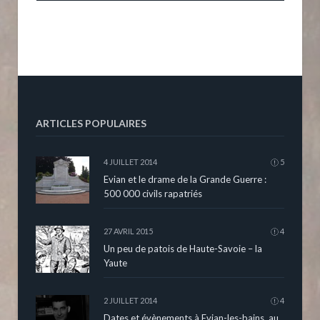
ARTICLES POPULAIRES
4 JUILLET 2014
5
Evian et le drame de la Grande Guerre :
500 000 civils rapatriés
27 AVRIL 2015
4
Un peu de patois de Haute-Savoie – la
Yaute
2 JUILLET 2014
4
Dates et évènements à Evian-les-bains, au