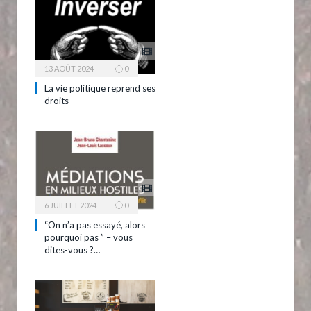
13 AOÛT 2024
0
La vie politique reprend ses
droits
6 JUILLET 2024
0
“On n’a pas essayé, alors
pourquoi pas ” – vous
dites-vous ?…