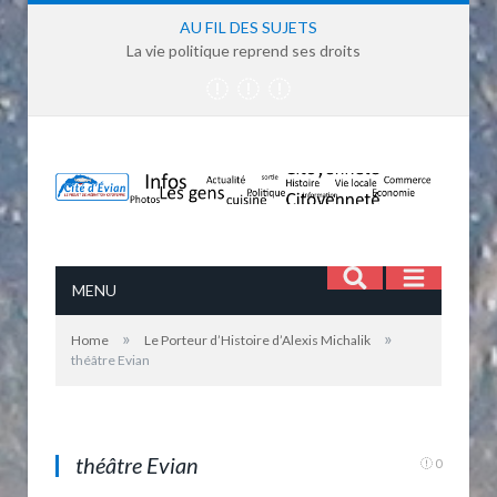
AU FIL DES SUJETS
La vie politique reprend ses droits
MENU
»
»
Home
Le Porteur d’Histoire d’Alexis Michalik
théâtre Evian
théâtre Evian
0