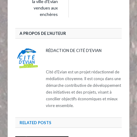
la ville d’Evian
vendues aux
enchères
A PROPOS DE L'AUTEUR
RÉDACTION DE CITÉ D'EVIAN
Cité d'Evian est un projet rédactionnel de
médiation citoyenne. Il est conçu dans une
démarche contributive de développement
des initiatives et des projets, visant à
concilier objectifs économiques et mieux
vivre ensemble.
RELATED
POSTS