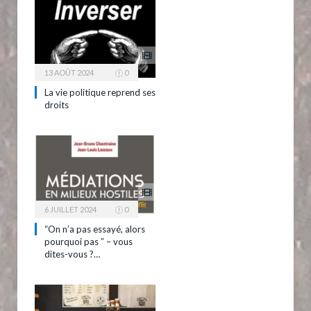
13 AOÛT 2024
0
La vie politique reprend ses
droits
6 JUILLET 2024
0
“On n’a pas essayé, alors
pourquoi pas ” – vous
dites-vous ?…