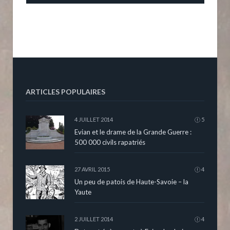
ARTICLES POPULAIRES
4 JUILLET 2014
5
Evian et le drame de la Grande Guerre :
500 000 civils rapatriés
27 AVRIL 2015
4
Un peu de patois de Haute-Savoie – la
Yaute
2 JUILLET 2014
4