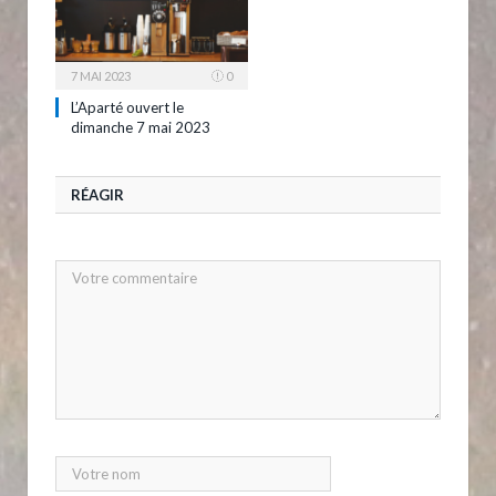
7 MAI 2023
0
L’Aparté ouvert le
dimanche 7 mai 2023
RÉAGIR