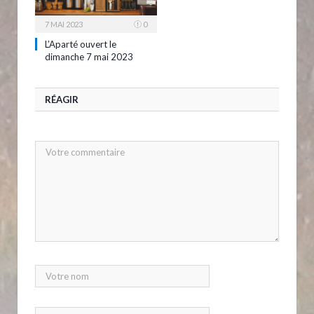
7 MAI 2023
0
L’Aparté ouvert le
dimanche 7 mai 2023
RÉAGIR