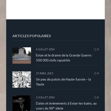
ARTICLES POPULAIRES
4 JUILLET 2014
5
Evian et le drame de la Grande Guerre :
500 000 civils rapatriés
27 AVRIL 2015
4
Un peu de patois de Haute-Savoie – la
Yaute
2 JUILLET 2014
4
Dates et évènements à Evian-les-bains, au
cours du XX° siècle