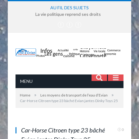
AU FIL DES SUJETS
La vie politique reprend ses droits
MENU
»
»
Home
Les moyens de transport de l’eau d’Evian
Car-Horse Citroen type 23 bâché Evian jantes Dinky Toys 25
Car-Horse Citroen type 23 bâché Evian jantes
Dinky Toys 25
Car-Horse Citroen type 23 bâché
0