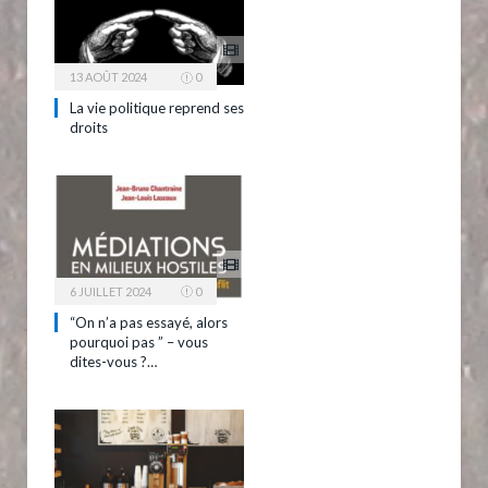
13 AOÛT 2024
0
La vie politique reprend ses
droits
6 JUILLET 2024
0
“On n’a pas essayé, alors
pourquoi pas ” – vous
dites-vous ?…