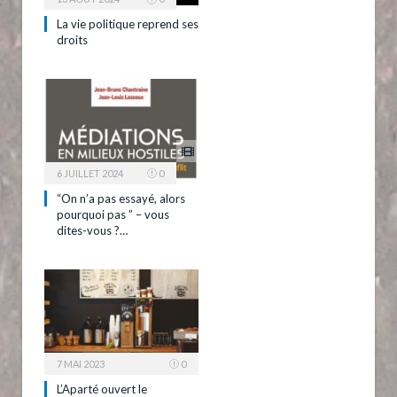
La vie politique reprend ses
droits
6 JUILLET 2024
0
“On n’a pas essayé, alors
pourquoi pas ” – vous
dites-vous ?…
7 MAI 2023
0
L’Aparté ouvert le