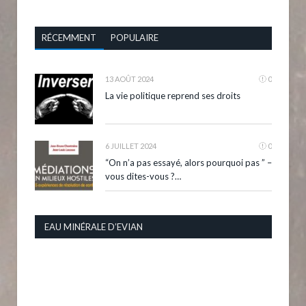
RÉCEMMENT
POPULAIRE
13 AOÛT 2024
0
La vie politique reprend ses droits
6 JUILLET 2024
0
“On n’a pas essayé, alors pourquoi pas ” –
vous dites-vous ?…
EAU MINÉRALE D’EVIAN