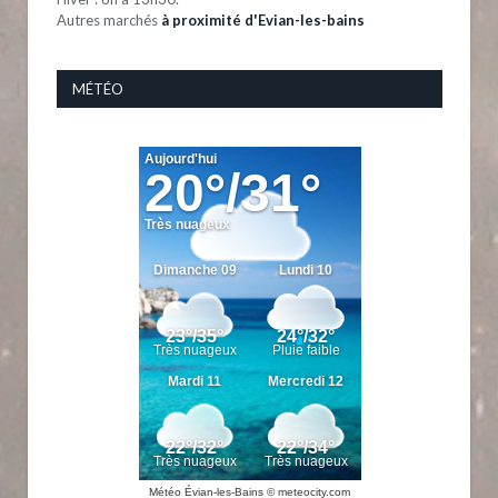
Autres marchés
à proximité d'Evian-les-bains
MÉTÉO
Météo Évian-les-Bains
© meteocity.com