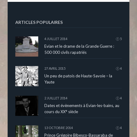
ARTICLES POPULAIRES
4 JUILLET 2014
5
Evian et le drame de la Grande Guerre :
500 000 civils rapatriés
27 AVRIL 2015
4
Un peu de patois de Haute-Savoie – la
Yaute
2 JUILLET 2014
4
Dates et évènements à Evian-les-bains, au
cours du XX° siècle
13 OCTOBRE 2014
4
Prince Grégoire Bibesco-Bassaraba de