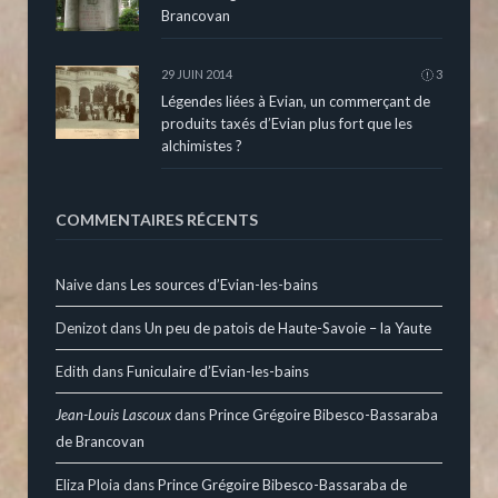
Brancovan
29 JUIN 2014
3
Légendes liées à Evian, un commerçant de
produits taxés d’Evian plus fort que les
alchimistes ?
COMMENTAIRES RÉCENTS
Naive
dans
Les sources d’Evian-les-bains
Denizot
dans
Un peu de patois de Haute-Savoie – la Yaute
Edith
dans
Funiculaire d’Evian-les-bains
Jean-Louis Lascoux
dans
Prince Grégoire Bibesco-Bassaraba
de Brancovan
Eliza Ploia
dans
Prince Grégoire Bibesco-Bassaraba de