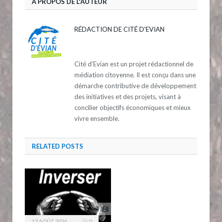
A PROPOS DE L'AUTEUR
RÉDACTION DE CITÉ D'EVIAN
Cité d'Evian est un projet rédactionnel de
médiation citoyenne. Il est conçu dans une
démarche contributive de développement
des initiatives et des projets, visant à
concilier objectifs économiques et mieux
vivre ensemble.
RELATED
POSTS
13 AOÛT 2024
0