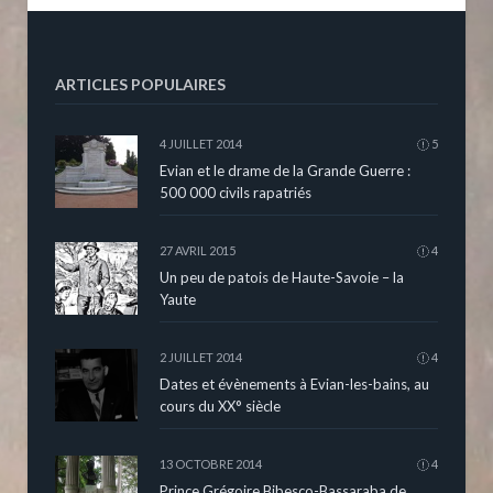
ARTICLES POPULAIRES
4 JUILLET 2014
5
Evian et le drame de la Grande Guerre :
500 000 civils rapatriés
27 AVRIL 2015
4
Un peu de patois de Haute-Savoie – la
Yaute
2 JUILLET 2014
4
Dates et évènements à Evian-les-bains, au
cours du XX° siècle
13 OCTOBRE 2014
4
Prince Grégoire Bibesco-Bassaraba de