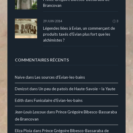
Brancovan
29 JUIN 2014
3
Légendes liées à Evian, un commerçant de
produits taxés d’Evian plus fort que les
alchimistes ?
COMMENTAIRES RÉCENTS
Naive
dans
Les sources d’Evian-les-bains
Denizot
dans
Un peu de patois de Haute-Savoie – la Yaute
Edith
dans
Funiculaire d’Evian-les-bains
Jean-Louis Lascoux
dans
Prince Grégoire Bibesco-Bassaraba
de Brancovan
Eliza Ploia
dans
Prince Grégoire Bibesco-Bassaraba de