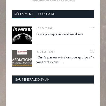
RÉCEMMENT
POPULAIRE
13 AOÛT 2024
0
La vie politique reprend ses droits
6 JUILLET 2024
0
“On n’a pas essayé, alors pourquoi pas ” –
vous dites-vous ?…
EAU MINÉRALE D’EVIAN