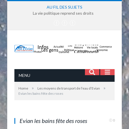
AU FIL DES SUJETS
La vie politique reprend ses droits
MENU
»
»
Home
Les moyens de transport de l’eau d’Evian
Evian les bains fête des roses
Evian les bains fête des roses
Evian les bains fête des roses
0