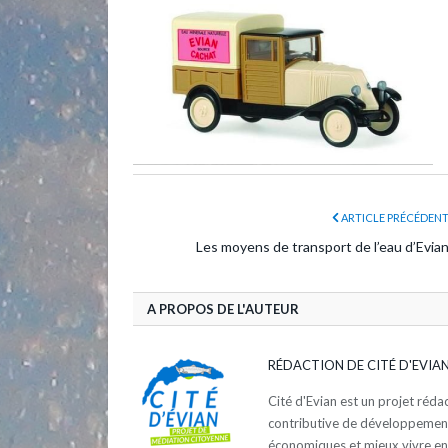
ARTICLE PRÉCÉDEN
Les moyens de transport de l’eau d’Evia
A PROPOS DE L'AUTEUR
RÉDACTION DE CITÉ D'EVIA
Cité d'Evian est un projet réd
contributive de développement d
économiques et mieux vivre e