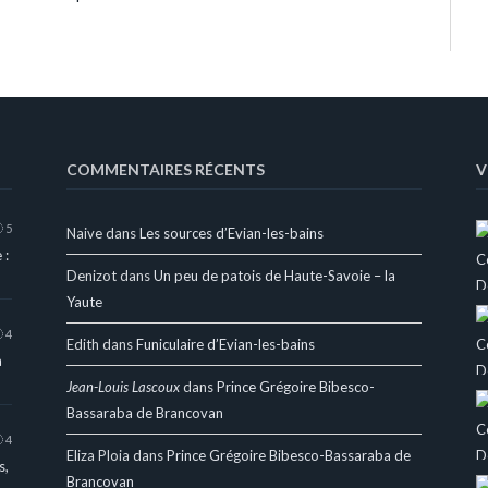
COMMENTAIRES RÉCENTS
V
5
Naive
dans
Les sources d’Evian-les-bains
 :
Denizot
dans
Un peu de patois de Haute-Savoie – la
Yaute
4
Edith
dans
Funiculaire d’Evian-les-bains
a
Jean-Louis Lascoux
dans
Prince Grégoire Bibesco-
Bassaraba de Brancovan
4
Eliza Ploia
dans
Prince Grégoire Bibesco-Bassaraba de
s,
Brancovan