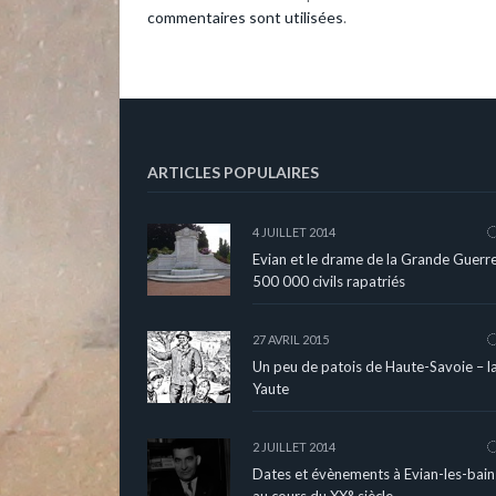
commentaires sont utilisées
.
ARTICLES POPULAIRES
4 JUILLET 2014
Evian et le drame de la Grande Guerre
500 000 civils rapatriés
27 AVRIL 2015
Un peu de patois de Haute-Savoie – l
Yaute
2 JUILLET 2014
Dates et évènements à Evian-les-bain
au cours du XX° siècle