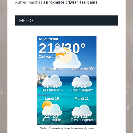
Autres marchés
à proximité d'Evian-les-bains
MÉTÉO
Météo Évian-les-Bains
© meteocity.com