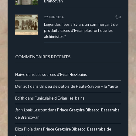
Brancovan
29 JUIN 2014
3
Légendes liées à Evian, un commerçant de
produits taxés d’Evian plus fort que les
alchimistes ?
COMMENTAIRES RÉCENTS
Naive
dans
Les sources d’Evian-les-bains
Denizot
dans
Un peu de patois de Haute-Savoie – la Yaute
Edith
dans
Funiculaire d’Evian-les-bains
Jean-Louis Lascoux
dans
Prince Grégoire Bibesco-Bassaraba
de Brancovan
Eliza Ploia
dans
Prince Grégoire Bibesco-Bassaraba de