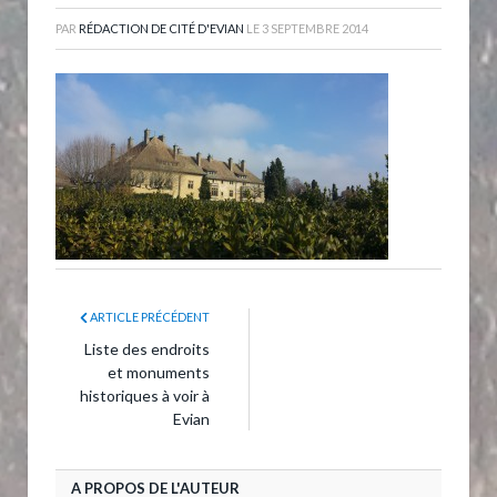
PAR
RÉDACTION DE CITÉ D'EVIAN
LE
3 SEPTEMBRE 2014
ARTICLE PRÉCÉDENT
Liste des endroits
et monuments
historiques à voir à
Evian
A PROPOS DE L'AUTEUR