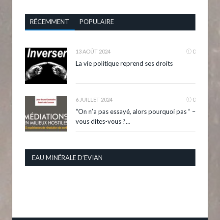
RÉCEMMENT
POPULAIRE
13 AOÛT 2024
0
La vie politique reprend ses droits
6 JUILLET 2024
0
“On n’a pas essayé, alors pourquoi pas ” –
vous dites-vous ?…
EAU MINÉRALE D’EVIAN