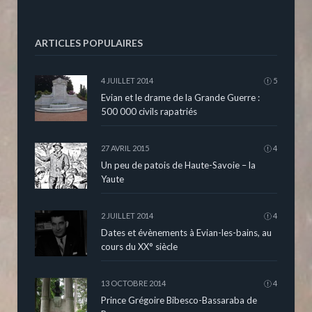
ARTICLES POPULAIRES
4 JUILLET 2014
5
Evian et le drame de la Grande Guerre :
500 000 civils rapatriés
27 AVRIL 2015
4
Un peu de patois de Haute-Savoie – la
Yaute
2 JUILLET 2014
4
Dates et évènements à Evian-les-bains, au
cours du XX° siècle
13 OCTOBRE 2014
4
Prince Grégoire Bibesco-Bassaraba de