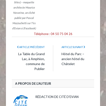
fêtes) – maquette
architecte Maurice
Novarina, un cliché
publié par Pascal
Mazzuchetti sur T’es
d’Evian si (Facebook)
Téléphone : 04 50 75 04 26
ARTICLE PRÉCÉDENT
ARTICLE SUIVANT
La Table du Grand
Hôtel du Parc –
Lac, à Amphion,
ancien hôtel du
commune de
Châtelet
Publier
A PROPOS DE L'AUTEUR
RÉDACTION DE CITÉ D'EVIAN