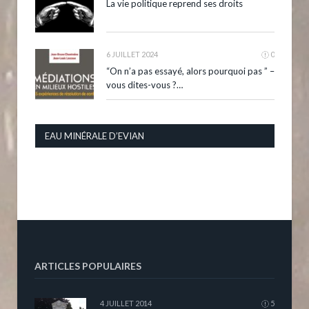
La vie politique reprend ses droits
6 JUILLET 2024
0
“On n’a pas essayé, alors pourquoi pas ” –
vous dites-vous ?…
EAU MINÉRALE D’EVIAN
ARTICLES POPULAIRES
4 JUILLET 2014
5