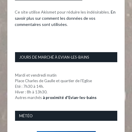
Ce site utilise Akismet pour réduire les indésirables.
En
savoir plus sur comment les données de vos
commentaires sont utilisées
.
JOURS DE MARCHÉ À EVIAN-LES-BAINS
Mardi et vendredi matin
Place Charles de Gaulle et quartier de l'Eglise
Eté : 7h30 à 14h.
Hiver : 8h à 13h30.
Autres marchés
à proximité d'Evian-les-bains
MÉTÉO