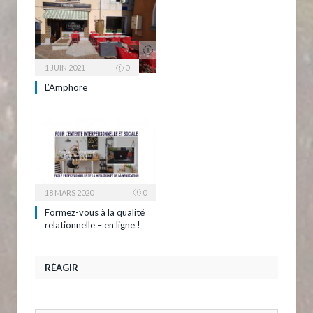
1 JUIN 2021
0
L’Amphore
18 MARS 2020
0
Formez-vous à la qualité
relationnelle – en ligne !
RÉAGIR