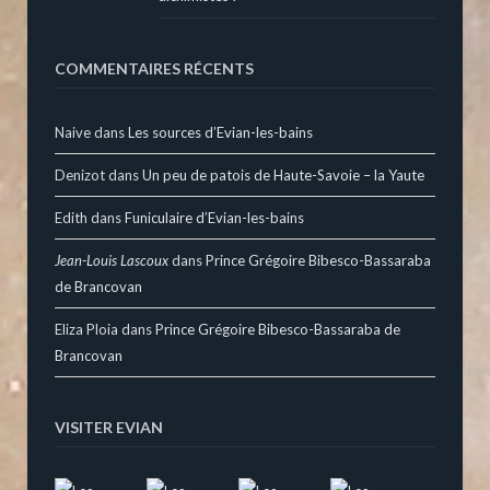
COMMENTAIRES RÉCENTS
Naive
dans
Les sources d’Evian-les-bains
Denizot
dans
Un peu de patois de Haute-Savoie – la Yaute
Edith
dans
Funiculaire d’Evian-les-bains
Jean-Louis Lascoux
dans
Prince Grégoire Bibesco-Bassaraba
de Brancovan
Eliza Ploia
dans
Prince Grégoire Bibesco-Bassaraba de
Brancovan
VISITER EVIAN