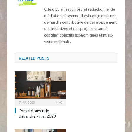
Cité d'Evian est un projet rédactionnel de
médiation citoyenne. Il est conçu dans une
démarche contributive de développement
des initiatives et des projets, visant à
concilier objectifs économiques et mieux
vivre ensemble.
RELATED
POSTS
7 MAI 2023
0
L’Aparté ouvert le
dimanche 7 mai 2023