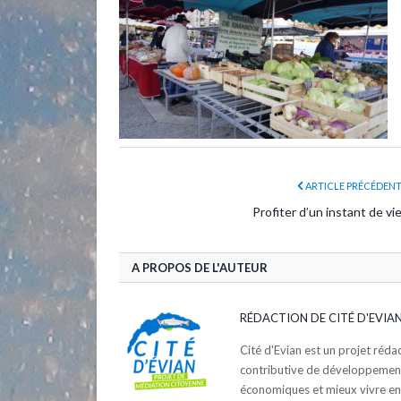
ARTICLE PRÉCÉDEN
Profiter d’un instant de vi
A PROPOS DE L'AUTEUR
RÉDACTION DE CITÉ D'EVIA
Cité d'Evian est un projet réd
contributive de développement d
économiques et mieux vivre e