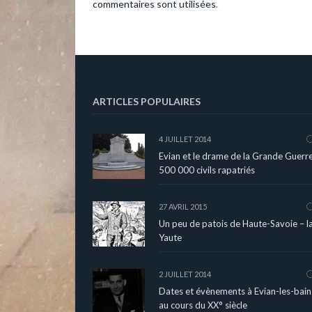
commentaires sont utilisées
.
ARTICLES POPULAIRES
4 JUILLET 2014
Evian et le drame de la Grande Guerre
500 000 civils rapatriés
27 AVRIL 2015
Un peu de patois de Haute-Savoie – l
Yaute
2 JUILLET 2014
Dates et évènements à Evian-les-bain
au cours du XX° siècle