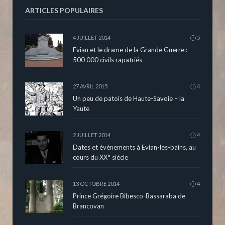
ARTICLES POPULAIRES
4 JUILLET 2014
5
Evian et le drame de la Grande Guerre :
500 000 civils rapatriés
27 AVRIL 2015
4
Un peu de patois de Haute-Savoie – la
Yaute
2 JUILLET 2014
4
Dates et évènements à Evian-les-bains, au
cours du XX° siècle
13 OCTOBRE 2014
4
Prince Grégoire Bibesco-Bassaraba de
Brancovan