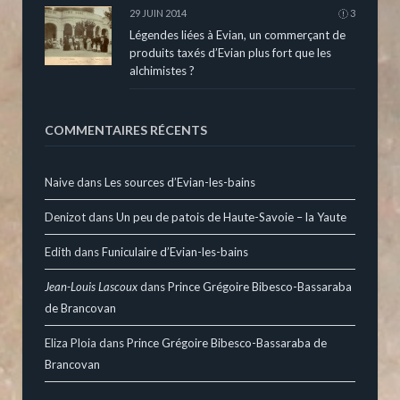
29 JUIN 2014
3
Légendes liées à Evian, un commerçant de
produits taxés d’Evian plus fort que les
alchimistes ?
COMMENTAIRES RÉCENTS
Naive
dans
Les sources d’Evian-les-bains
Denizot
dans
Un peu de patois de Haute-Savoie – la Yaute
Edith
dans
Funiculaire d’Evian-les-bains
Jean-Louis Lascoux
dans
Prince Grégoire Bibesco-Bassaraba
de Brancovan
Eliza Ploia
dans
Prince Grégoire Bibesco-Bassaraba de
Brancovan