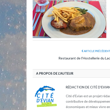
ARTICLE PRÉCÉDEN
Restaurant de l’Hostellerie du La
A PROPOS DE L'AUTEUR
RÉDACTION DE CITÉ D'EVIA
Cité d'Evian est un projet réd
contributive de développement d
économiques et mieux vivre e