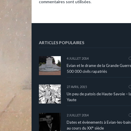
commentaires sont utilisées
.
ARTICLES POPULAIRES
4 JUILLET 2014
Evian et le drame de la Grande Guerre
500 000 civils rapatriés
27 AVRIL 2015
Un peu de patois de Haute-Savoie – l
Yaute
2 JUILLET 2014
Dates et évènements à Evian-les-bain
au cours du XX° siècle