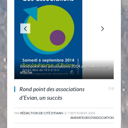
Rond point des associations 2014 au boulodrome
affiche
Rond point des associations
0
d’Evian, un succès
PAR
RÉDACTION DE CITÉ D'EVIAN
LE
7 SEPTEMBRE 2014
ANIMATEURS D'ASSOCIATION