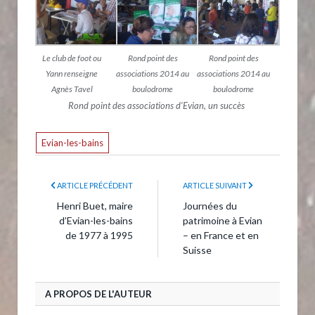
Le club de foot ou
Rond point des
Rond point des
Yann renseigne
associations 2014 au
associations 2014 au
Agnès Tavel
boulodrome
boulodrome
Rond point des associations d’Evian, un succès
Evian-les-bains
ARTICLE PRÉCÉDENT
ARTICLE SUIVANT
Henri Buet, maire
Journées du
d’Evian-les-bains
patrimoine à Evian
de 1977 à 1995
– en France et en
Suisse
A PROPOS DE L'AUTEUR