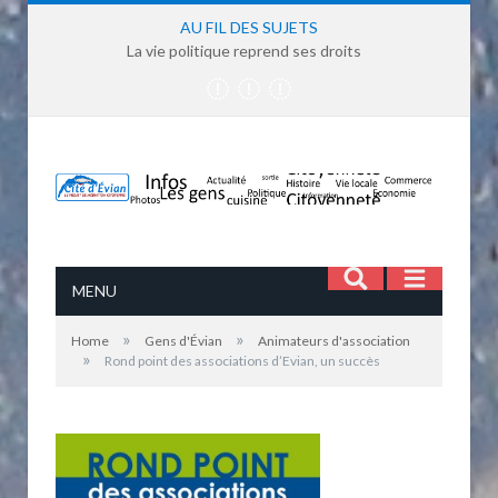
AU FIL DES SUJETS
La vie politique reprend ses droits
MENU
»
»
Home
Gens d'Évian
Animateurs d'association
»
Rond point des associations d’Evian, un succès