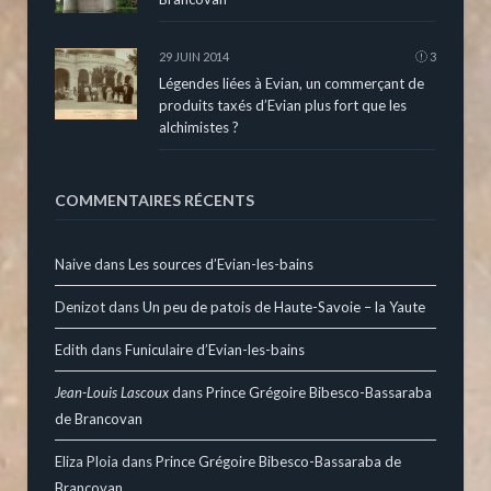
29 JUIN 2014
3
Légendes liées à Evian, un commerçant de
produits taxés d’Evian plus fort que les
alchimistes ?
COMMENTAIRES RÉCENTS
Naive
dans
Les sources d’Evian-les-bains
Denizot
dans
Un peu de patois de Haute-Savoie – la Yaute
Edith
dans
Funiculaire d’Evian-les-bains
Jean-Louis Lascoux
dans
Prince Grégoire Bibesco-Bassaraba
de Brancovan
Eliza Ploia
dans
Prince Grégoire Bibesco-Bassaraba de
Brancovan