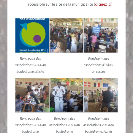
accessible sur le site de la municipalité (
cliquez ici
)
Rond point des
Rond point des
associations 2014 au
associations d’Evian,
boulodrome affiche
un succès
Rond point des
Rond point des
Rond point des
associations 2014 au
associations 2014 au
associations 2014 au
boulodrome
boulodrome
boulodrome. Agnès