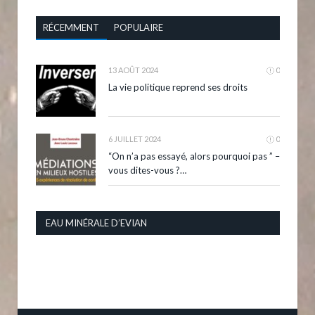
RÉCEMMENT
POPULAIRE
13 AOÛT 2024
0
La vie politique reprend ses droits
6 JUILLET 2024
0
“On n’a pas essayé, alors pourquoi pas ” –
vous dites-vous ?…
EAU MINÉRALE D’EVIAN