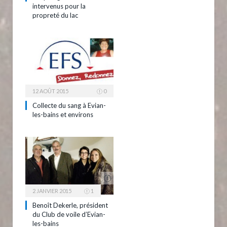
intervenus pour la
propreté du lac
12 AOÛT 2015
0
Collecte du sang à Evian-
les-bains et environs
2 JANVIER 2015
1
Benoît Dekerle, président
du Club de voile d’Evian-
les-bains