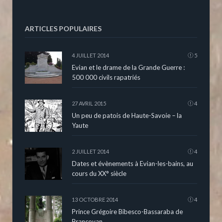
ARTICLES POPULAIRES
4 JUILLET 2014
5
Evian et le drame de la Grande Guerre :
500 000 civils rapatriés
27 AVRIL 2015
4
Un peu de patois de Haute-Savoie – la
Yaute
2 JUILLET 2014
4
Dates et évènements à Evian-les-bains, au
cours du XX° siècle
13 OCTOBRE 2014
4
Prince Grégoire Bibesco-Bassaraba de
Brancovan