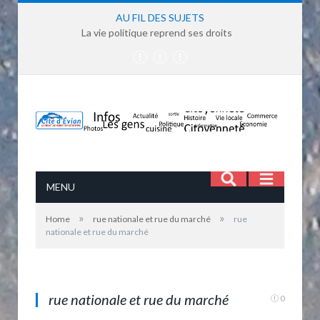
AU FIL DES SUJETS
La vie politique reprend ses droits
MENU
»
»
Home
rue nationale et rue du marché
rue
nationale et rue du marché
rue nationale et du marché
rue nationale et rue du marché
0