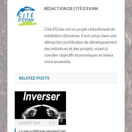
RÉDACTION DE CITÉ D'EVIAN
Cité d'Evian est un projet rédactionnel de
médiation citoyenne. Il est conçu dans une
démarche contributive de développement
des initiatives et des projets, visant à
concilier objectifs économiques et mieux
vivre ensemble.
RELATED
POSTS
13 AOÛT 2024
0
La vie politique reprend ses