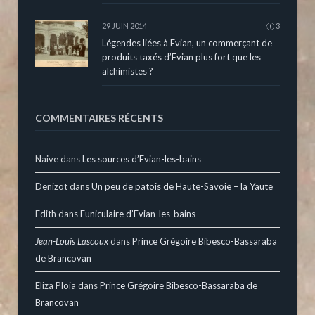
29 JUIN 2014
3
Légendes liées à Evian, un commerçant de
produits taxés d’Evian plus fort que les
alchimistes ?
COMMENTAIRES RÉCENTS
Naive
dans
Les sources d’Evian-les-bains
Denizot
dans
Un peu de patois de Haute-Savoie – la Yaute
Edith
dans
Funiculaire d’Evian-les-bains
Jean-Louis Lascoux
dans
Prince Grégoire Bibesco-Bassaraba
de Brancovan
Eliza Ploia
dans
Prince Grégoire Bibesco-Bassaraba de
Brancovan