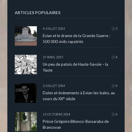
ARTICLES POPULAIRES
4 JUILLET 2014
5
Evian et le drame de la Grande Guerre :
500 000 civils rapatriés
27 AVRIL 2015
4
Un peu de patois de Haute-Savoie – la
Yaute
2 JUILLET 2014
4
Dates et évènements à Evian-les-bains, au
cours du XX° siècle
13 OCTOBRE 2014
4
Prince Grégoire Bibesco-Bassaraba de
Brancovan