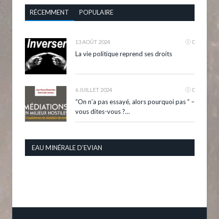
RÉCEMMENT
POPULAIRE
13 AOÛT 2024
0
La vie politique reprend ses droits
6 JUILLET 2024
0
“On n’a pas essayé, alors pourquoi pas ” –
vous dites-vous ?…
EAU MINÉRALE D’EVIAN