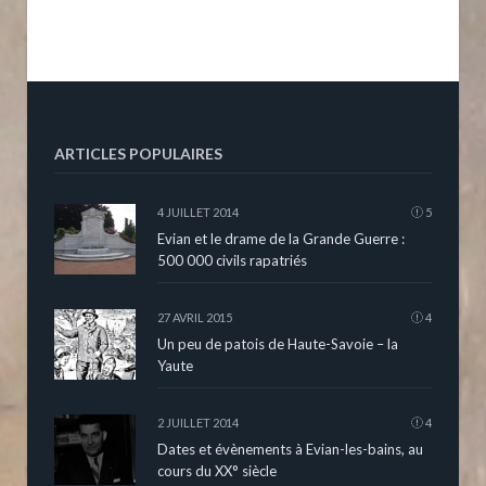
ARTICLES POPULAIRES
4 JUILLET 2014
5
Evian et le drame de la Grande Guerre :
500 000 civils rapatriés
27 AVRIL 2015
4
Un peu de patois de Haute-Savoie – la
Yaute
2 JUILLET 2014
4
Dates et évènements à Evian-les-bains, au
cours du XX° siècle