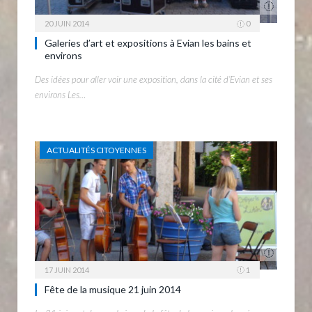
20 JUIN 2014
0
Galeries d’art et expositions à Evian les bains et
environs
Des idées pour aller voir une exposition, dans la cité d’Evian et ses
environs Les…
ACTUALITÉS CITOYENNES
17 JUIN 2014
1
Fête de la musique 21 juin 2014