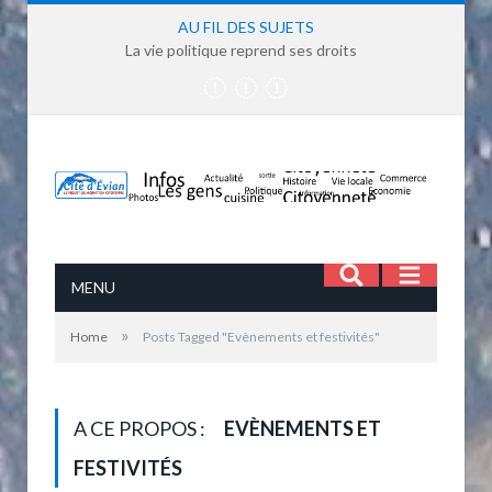
AU FIL DES SUJETS
La vie politique reprend ses droits
MENU
»
Home
Posts Tagged "Evènements et festivités"
A CE PROPOS :
EVÈNEMENTS ET
FESTIVITÉS