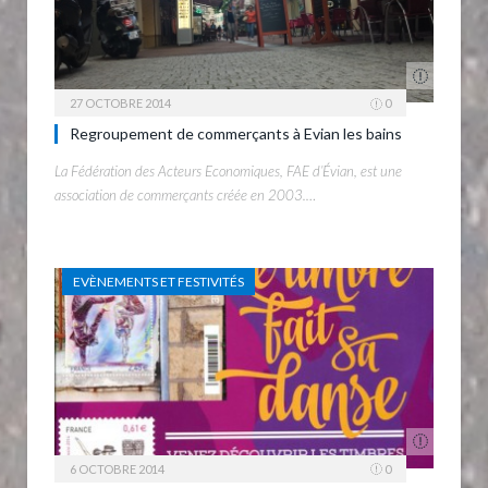
27 OCTOBRE 2014
0
Regroupement de commerçants à Evian les bains
La Fédération des Acteurs Economiques, FAE d’Évian, est une
association de commerçants créée en 2003.…
EVÈNEMENTS ET FESTIVITÉS
6 OCTOBRE 2014
0