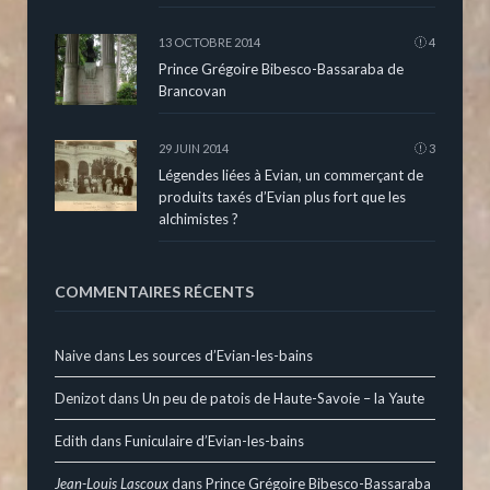
13 OCTOBRE 2014
4
Prince Grégoire Bibesco-Bassaraba de
Brancovan
29 JUIN 2014
3
Légendes liées à Evian, un commerçant de
produits taxés d’Evian plus fort que les
alchimistes ?
COMMENTAIRES RÉCENTS
Naive
dans
Les sources d’Evian-les-bains
Denizot
dans
Un peu de patois de Haute-Savoie – la Yaute
Edith
dans
Funiculaire d’Evian-les-bains
Jean-Louis Lascoux
dans
Prince Grégoire Bibesco-Bassaraba