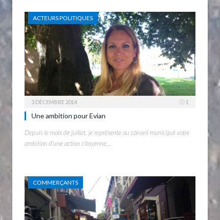
ACTEURS POLITIQUES
3 DÉCEMBRE 2014
1
Une ambition pour Evian
Depuis le mois de juillet, je représente au conseil municipal votre
ambition d’une action citoyenne…
COMMERÇANTS