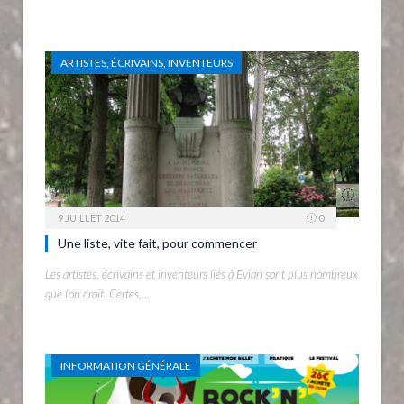
ARTISTES, ÉCRIVAINS, INVENTEURS
9 JUILLET 2014
0
Une liste, vite fait, pour commencer
Les artistes, écrivains et inventeurs liés à Evian sont plus nombreux
que l’on croit. Certes,…
INFORMATION GÉNÉRALE