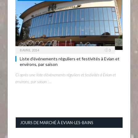
8 AVRIL 2014
3
Liste d’événements réguliers et festivités à Evian et
environs, par saison
Ci après une liste d’événements réguliers et festivités à Evian et
environs, par saison :…
JOURS DE MARCHÉ À EVIAN-LES-BAINS