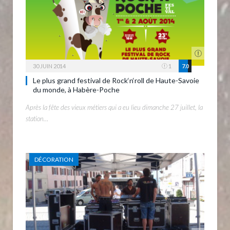
30 JUIN 2014
1
7.0
Le plus grand festival de Rock‘n‘roll de Haute-Savoie
du monde, à Habère-Poche
Après la fête des vieux métiers qui a eu lieu dimanche 27 juillet, la
station…
DÉCORATION