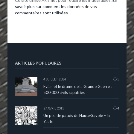
Ce site utilise Akismet pour réduire les indésirables.
En
savoir plus sur comment les données de vos
commentaires sont utilisées
.
ARTICLES POPULAIRES
4 JUILLET 2014
5
Evian et le drame de la Grande Guerre :
500 000 civils rapatriés
27 AVRIL 2015
4
Un peu de patois de Haute-Savoie – la
Yaute