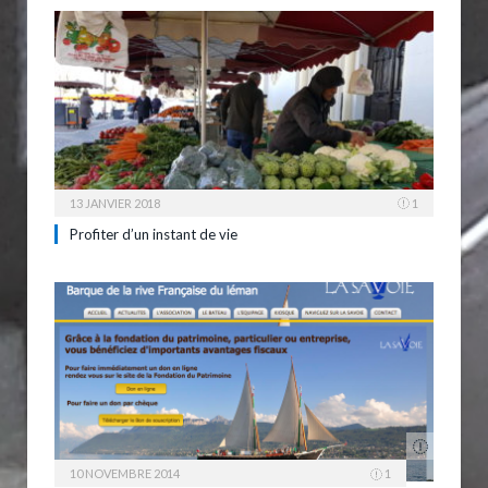
13 JANVIER 2018
1
Profiter d’un instant de vie
10 NOVEMBRE 2014
1