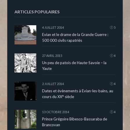
ARTICLES POPULAIRES
4 JUILLET 2014
5
Evian et le drame de la Grande Guerre :
500 000 civils rapatriés
27 AVRIL 2015
4
Un peu de patois de Haute-Savoie – la
Yaute
2 JUILLET 2014
4
Dates et évènements à Evian-les-bains, au
cours du XX° siècle
13 OCTOBRE 2014
4
Prince Grégoire Bibesco-Bassaraba de
Brancovan