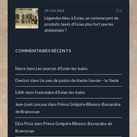
29 JUIN 2014
3
Légendes liées à Evian, un commerçant de
produits taxés d’Evian plus fort que les
alchimistes ?
COMMENTAIRES RÉCENTS
Naive
dans
Les sources d’Evian-les-bains
Denizot
dans
Un peu de patois de Haute-Savoie – la Yaute
Edith
dans
Funiculaire d’Evian-les-bains
Jean-Louis Lascoux
dans
Prince Grégoire Bibesco-Bassaraba
de Brancovan
Eliza Ploia
dans
Prince Grégoire Bibesco-Bassaraba de
Brancovan