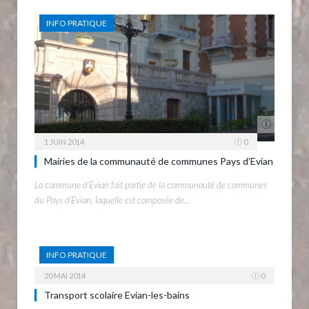
INFO PRATIQUE
1 JUIN 2014
0
Mairies de la communauté de communes Pays d’Evian
La commune d’Evian fait partie de la communauté de communes
du Pays d’Evian, laquelle est composée de…
INFO PRATIQUE
20 MAI 2014
0
Transport scolaire Evian-les-bains