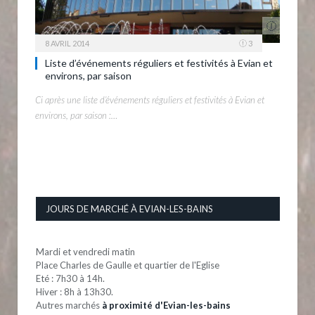
8 AVRIL 2014
3
Liste d’événements réguliers et festivités à Evian et
environs, par saison
Ci après une liste d’événements réguliers et festivités à Evian et
environs, par saison :…
JOURS DE MARCHÉ À EVIAN-LES-BAINS
Mardi et vendredi matin
Place Charles de Gaulle et quartier de l'Eglise
Eté : 7h30 à 14h.
Hiver : 8h à 13h30.
Autres marchés
à proximité d'Evian-les-bains