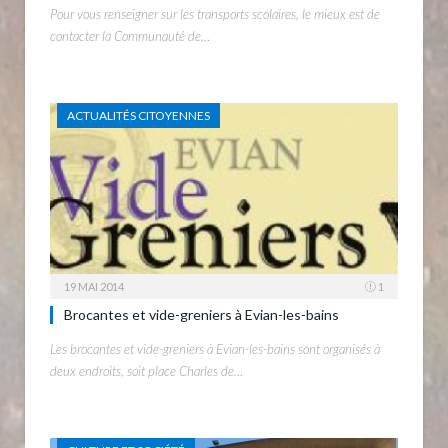
Pour vous renseigner sur les transports scolaires, le mieux est de
contacter la Communauté de…
ACTUALITÉS CITOYENNES
19 MAI 2014
1
Brocantes et vide-greniers à Evian-les-bains
Les brocantes et vide-greniers à Evian-les-bains sont organisés à
deux endroits, soit place Charles de…