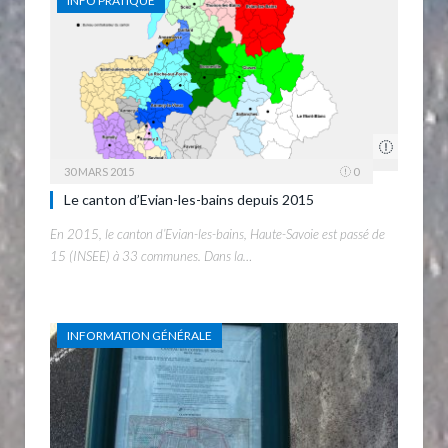
INFO PRATIQUE
30 MARS 2015
0
Le canton d’Evian-les-bains depuis 2015
En 2015, le canton d’Evian-les-bains, Haute-Savoie est passé de
15 (INSEE) à 33 communes. Dans la…
INFORMATION GÉNÉRALE