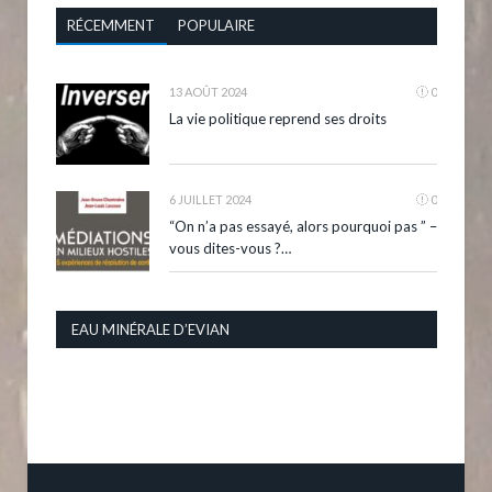
RÉCEMMENT
POPULAIRE
13 AOÛT 2024
0
La vie politique reprend ses droits
6 JUILLET 2024
0
“On n’a pas essayé, alors pourquoi pas ” –
vous dites-vous ?…
EAU MINÉRALE D’EVIAN