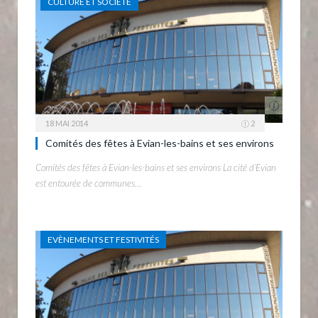
CULTURE ET SOCIÉTÉ
18 MAI 2014
2
Comités des fêtes à Evian-les-bains et ses environs
Comités des fêtes à Evian-les-bains et ses environs La cité d’Evian
est entourée de communes…
EVÈNEMENTS ET FESTIVITÉS