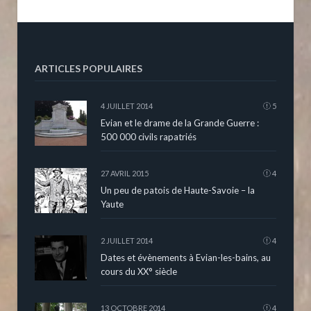
ARTICLES POPULAIRES
4 JUILLET 2014
5
Evian et le drame de la Grande Guerre :
500 000 civils rapatriés
27 AVRIL 2015
4
Un peu de patois de Haute-Savoie – la
Yaute
2 JUILLET 2014
4
Dates et évènements à Evian-les-bains, au
cours du XX° siècle
13 OCTOBRE 2014
4