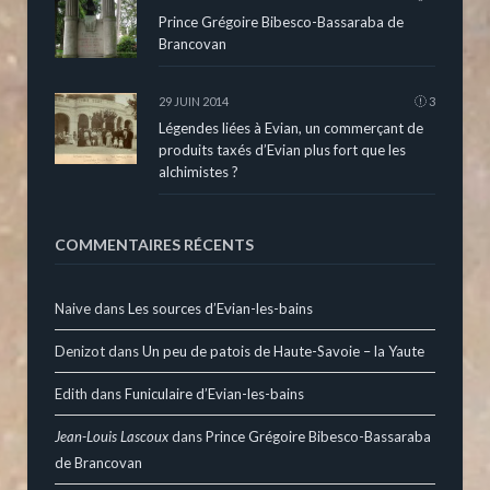
Prince Grégoire Bibesco-Bassaraba de
Brancovan
29 JUIN 2014
3
Légendes liées à Evian, un commerçant de
produits taxés d’Evian plus fort que les
alchimistes ?
COMMENTAIRES RÉCENTS
Naive
dans
Les sources d’Evian-les-bains
Denizot
dans
Un peu de patois de Haute-Savoie – la Yaute
Edith
dans
Funiculaire d’Evian-les-bains
Jean-Louis Lascoux
dans
Prince Grégoire Bibesco-Bassaraba
de Brancovan