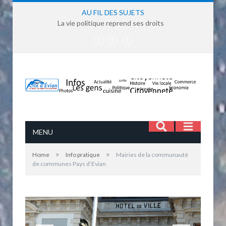
AU FIL DES SUJETS
La vie politique reprend ses droits
MENU
»
»
Home
Info pratique
Mairies de la communauté
de communes Pays d’Evian