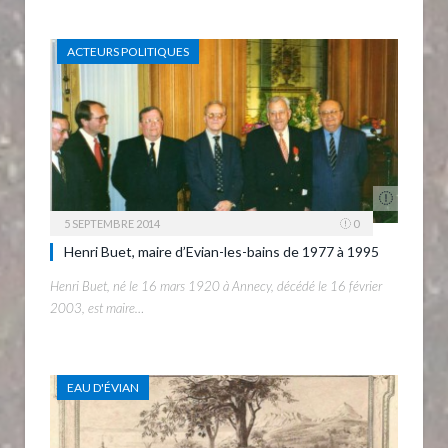
ACTEURS POLITIQUES
5 SEPTEMBRE 2014
0
Henri Buet, maire d’Evian-les-bains de 1977 à 1995
Henri Buet, né le 16 mars 1920 à Annecy, décédé le 16 février
2003, est maire…
EAU D'ÉVIAN