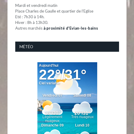
Mardi et vendredi matin
Place Charles de Gaulle et quartier de l'Eglise
Eté : 7h30 à 14h.
Hiver : 8h à 13h30.
Autres marchés
à proximité d'Evian-les-bains
MÉTÉO