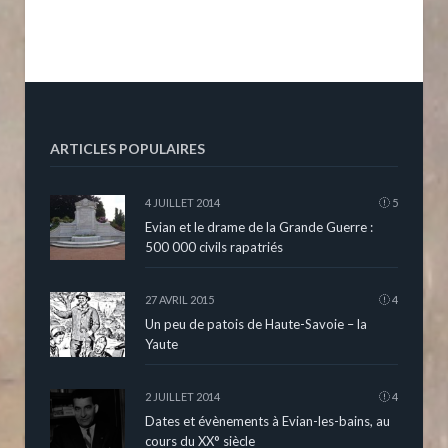
ARTICLES POPULAIRES
4 JUILLET 2014
5
Evian et le drame de la Grande Guerre :
500 000 civils rapatriés
27 AVRIL 2015
4
Un peu de patois de Haute-Savoie – la
Yaute
2 JUILLET 2014
4
Dates et évènements à Evian-les-bains, au
cours du XX° siècle