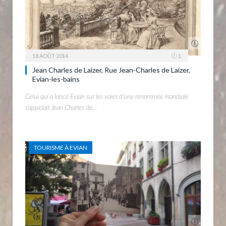
18 AOÛT 2014
1
Jean Charles de Laizer, Rue Jean-Charles de Laizer,
Evian-les-bains
Celui qui a lancé Evian sur les voies d’une renommée mondiale
s’appelait Jean Charles de…
TOURISME À EVIAN