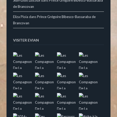
Jean-Louis Lascoux
dans
Prince Grégoire Bibesco-Bassaraba
de Brancovan
Eliza Ploia
dans
Prince Grégoire Bibesco-Bassaraba de
Brancovan
VISITER EVIAN