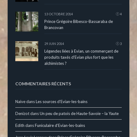
13 OCTOBRE 2014
4
Prince Grégoire Bibesco-Bassaraba de
Brancovan
29 JUIN 2014
3
Légendes liées à Evian, un commerçant de
produits taxés d’Evian plus fort que les
alchimistes ?
COMMENTAIRES RÉCENTS
Naive
dans
Les sources d’Evian-les-bains
Denizot
dans
Un peu de patois de Haute-Savoie – la Yaute
Edith
dans
Funiculaire d’Evian-les-bains