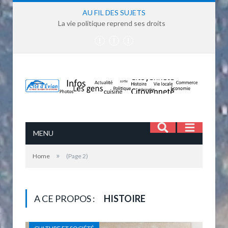
AU FIL DES SUJETS
La vie politique reprend ses droits
MENU
»
Home
(Page 2)
A CE PROPOS :
HISTOIRE