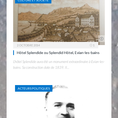
CULTURE ET SOCIÉTÉ
2 OCTOBRE 2014
1
Hôtel Splendide ou Splendid Hôtel, Evian-les-bains
L’hôtel Splendide aura été un monument extraordinaire à Evian-les-
bains. Sa construction date de 1839. Il…
ACTEURS POLITIQUES