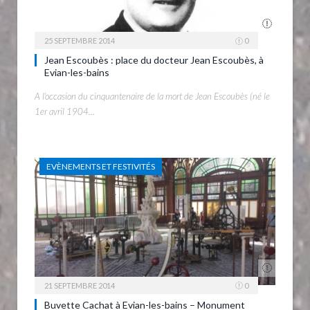
25 SEPTEMBRE 2014
0
Jean Escoubès : place du docteur Jean Escoubès, à
Evian-les-bains
A l’occasion du cinquantenaire de la mort de Jean Escoubès (né le
1er avril 1904…
EVÈNEMENTS ET FESTIVITÉS
21 SEPTEMBRE 2014
0
Buvette Cachat à Evian-les-bains – Monument