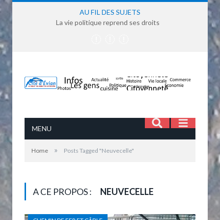
AU FIL DES SUJETS
La vie politique reprend ses droits
MENU
»
Home
Posts Tagged "Neuvecelle"
A CE PROPOS :
NEUVECELLE