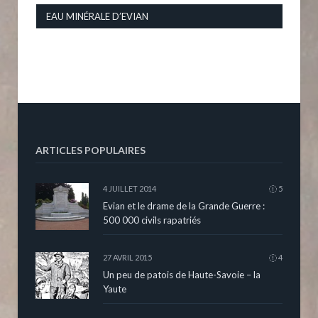
EAU MINÉRALE D’EVIAN
ARTICLES POPULAIRES
4 JUILLET 2014
5
Evian et le drame de la Grande Guerre :
500 000 civils rapatriés
27 AVRIL 2015
4
Un peu de patois de Haute-Savoie – la
Yaute