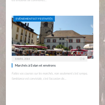
EVÈNEMENTS ET FESTIVITÉS
8 AVRIL 2014
0
Marchés à Evian et environs
Faites vos courses sur les marchés, non seulement c’est sympa,
l’ambiance est conviviale, c’est l’occasion de…