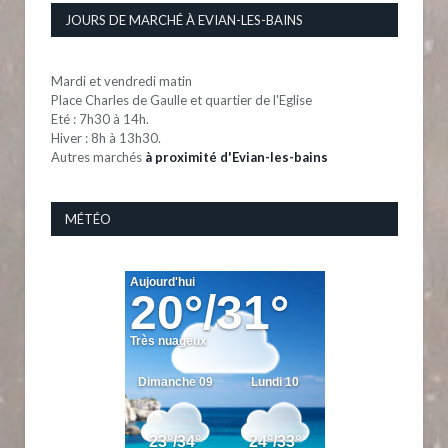
JOURS DE MARCHÉ À EVIAN-LES-BAINS
Mardi et vendredi matin
Place Charles de Gaulle et quartier de l'Eglise
Eté : 7h30 à 14h.
Hiver : 8h à 13h30.
Autres marchés
à proximité d'Evian-les-bains
MÉTÉO